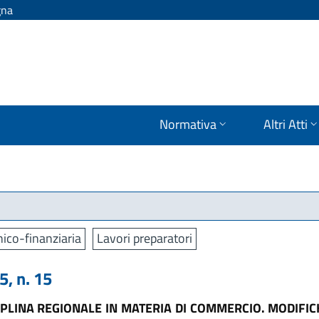
gna
Normativa
Altri Atti
ico-finanziaria
Lavori preparatori
, n. 15
IPLINA REGIONALE IN MATERIA DI COMMERCIO. MODIFIC