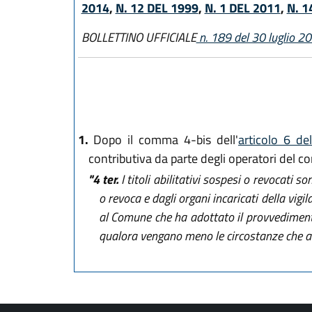
2014
,
N. 12 DEL 1999
,
N. 1 DEL 2011
,
N. 1
BOLLETTINO UFFICIALE
n. 189 del 30 luglio 2
1.
Dopo il comma 4-bis dell'
articolo 6 de
contributiva da parte degli operatori del co
"4 ter.
I titoli abilitativi sospesi o revocati s
o revoca e dagli organi incaricati della vigil
al Comune che ha adottato il provvedimento 
qualora vengano meno le circostanze che a