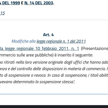
4 DEL 1999
E
N. 14 DEL 2003
.
015
Art. 4
Modifiche alla
legge regionale n. 1 del 2011
lla legge regionale 10 febbraio 2011, n. 1
(Presentazione
mmercio sulle aree pubbliche) è inserito il seguente:
ono ritirati nella loro versione originale dagli uffici che hanno 
anza e del controllo delle disposizioni in materia di commercio. I t
di sospensione o revoca. In caso di sospensione, i titoli abilita
vevano determinato la sospensione stessa.".