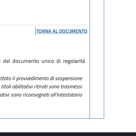
TORNA AL DOCUMENTO
 del documento unico di regolarità
adottato il provvedimento di sospensione
itoli abilitativi ritirati sono trasmessi
tivi sono riconsegnati all'intestatario