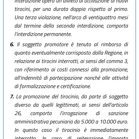
interdizione opera un divieto di attivazione di nuovi
tirocini, per una durata doppia rispetto al primo.
Una terza violazione, nell’arco di ventiquattro mesi
dal termine della seconda interdizione, comporta
l’interdizione permanente.
6.
Il soggetto promotore è tenuto al rimborso di
quanto eventualmente corrisposto dalla Regione, in
relazione ai tirocini interrotti, ai sensi del comma 3,
con riferimento ai costi connessi alla promozione,
all’indennità di partecipazione nonché alle attività
di formalizzazione e certificazione.
7.
La promozione del tirocinio, da parte di soggetto
diverso da quelli legittimati, ai sensi dell’articolo
26, comporta l’irrogazione di sanzione
amministrativa pecuniaria da 5.000 a 10.000 euro.
In questo caso il tirocinio è immediatamente
interrotto. In caso di reiterazione l’importo