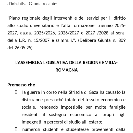
d'iniziativa Giunta recante:
"Piano regionale degli interventi e dei servizi per il diritto
allo studio universitario e l'alta formazione, triennio 2025-
2027, aa.aa. 2025/2026, 2026/2027 e 2027 /2028 ai sensi
della L.R. n. 15/2007 e ss.mm.ii.". (Delibera Giunta n. 809
del 26 05 25)
L’ASSEMBLEA LEGISLATIVA DELLA REGIONE EMILIA-
ROMAGNA
Premesso che

la guerra in corso nella Striscia di Gaza ha causato la
distruzione pressoché totale del tessuto economico e
sociale, rendendo impossibile per molte famiglie
residenti il sostegno economico ai propri figli
impegnati in percorsi di studio aIl' estero;

numerosi studenti e studentesse provenienti dalla