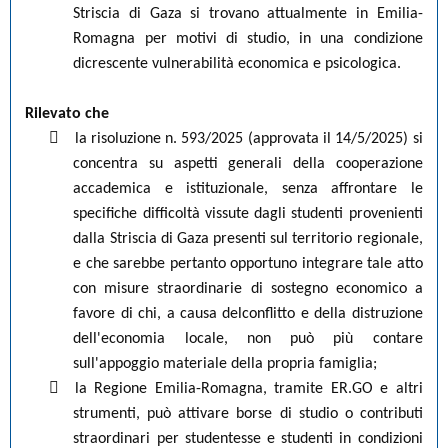
Striscia di Gaza si trovano attualmente in Emilia-
Romagna per motivi di studio, in una condizione
dicrescente vulnerabilità economica e psicologica.
Rilevato che

la risoluzione n. 593/2025 (approvata il 14/5/2025) si
concentra su aspetti generali della cooperazione
accademica e istituzionale, senza affrontare le
specifiche difficoltà vissute dagli studenti provenienti
dalla Striscia di Gaza presenti sul territorio regionale,
e che sarebbe pertanto opportuno integrare tale atto
con misure straordinarie di sostegno economico a
favore di chi, a causa delconflitto e della distruzione
dell'economia locale, non può più contare
sull'appoggio materiale della propria famiglia;

la Regione Emilia-Romagna, tramite ER.GO e altri
strumenti, può attivare borse di studio o contributi
straordinari per studentesse e studenti in condizioni