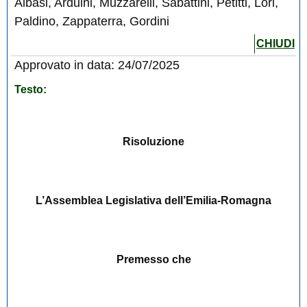
Albasi, Arduini, Muzzarelli, Sabattini, Petitti, Lori,
Paldino, Zappaterra, Gordini
CHIUDI
Approvato in data: 24/07/2025
Testo:
Risoluzione
L’Assemblea Legislativa dell’Emilia-Romagna
Premesso che