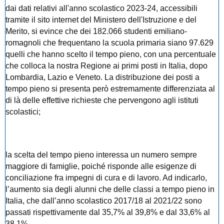
dai dati relativi all'anno scolastico 2023-24, accessibili
tramite il sito internet del Ministero dell'Istruzione e del
Merito, si evince che dei 182.066 studenti emiliano-
romagnoli che frequentano la scuola primaria siano 97.629
quelli che hanno scelto il tempo pieno, con una percentuale
che colloca la nostra Regione ai primi posti in Italia, dopo
Lombardia, Lazio e Veneto. La distribuzione dei posti a
tempo pieno si presenta però estremamente differenziata al
di là delle effettive richieste che pervengono agli istituti
scolastici;
la scelta del tempo pieno interessa un numero sempre
maggiore di famiglie, poiché risponde alle esigenze di
conciliazione fra impegni di cura e di lavoro. Ad indicarlo,
l’aumento sia degli alunni che delle classi a tempo pieno in
Italia, che dall’anno scolastico 2017/18 al 2021/22 sono
passati rispettivamente dal 35,7% al 39,8% e dal 33,6% al
38,1%.