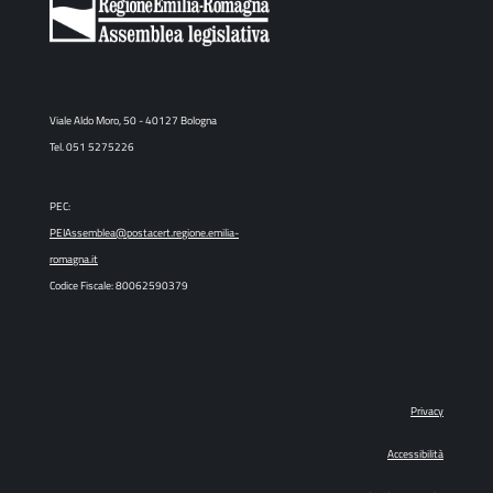
Viale Aldo Moro, 50 - 40127 Bologna
Tel. 051 5275226
PEC:
PEIAssemblea@postacert.regione.emilia-
romagna.it
Codice Fiscale: 80062590379
Privacy
Accessibilità