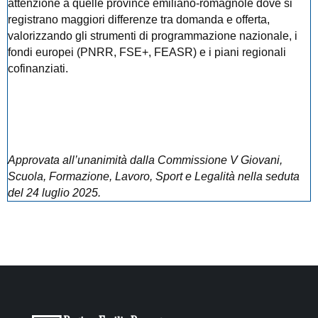
attenzione a quelle province emiliano-romagnole dove si
registrano maggiori differenze tra domanda e offerta,
valorizzando gli strumenti di programmazione nazionale, i
fondi europei (PNRR, FSE+, FEASR) e i piani regionali
cofinanziati.
Approvata all’unanimità dalla Commissione V Giovani,
Scuola, Formazione, Lavoro, Sport e Legalità nella seduta
del 24 luglio 2025.