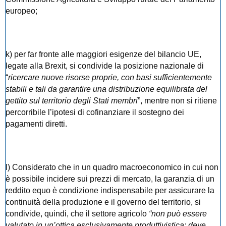
europeo;
k) per far fronte alle maggiori esigenze del bilancio UE,
legate alla Brexit, si condivide la posizione nazionale di
“
ricercare nuove risorse proprie, con basi sufficientemente
stabili e tali da garantire una distribuzione equilibrata del
gettito sul territorio degli Stati membri
”, mentre non si ritiene
percorribile l’ipotesi di cofinanziare il sostegno dei
pagamenti diretti.
l) Considerato che in un quadro macroeconomico in cui non
è possibile incidere sui prezzi di mercato, la garanzia di un
reddito equo è condizione indispensabile per assicurare la
continuità della produzione e il governo del territorio, si
condivide, quindi, che il settore agricolo
“non può essere
valutato in un’ottica esclusivamente produttivistica; deve