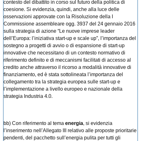
contesto del dibattito in corso sul futuro della politica di
coesione. Si evidenzia, quindi, anche alla luce delle
osservazioni approvate con la Risoluzione della I
Commissione assembleare ogg. 3937 del 24 gennaio 2016
sulla strategia di azione “Le nuove imprese leader
dell’Europa: l’iniziativa start-up e scale up”, l’importanza del
sostegno a progetti di avvio o di espansione di start-up
innovative che necessitano di un contesto normativo di
riferimento definito e di meccanismi facilitati di accesso al
credito anche attraverso il ricorso a modalità innovative di
finanziamento, ed è stata sottolineata l’importanza del
collegamento tra la strategia europea sulle start-up e
l’implementazione a livello europeo e nazionale della
strategia Industria 4.0.
bb) Con riferimento al tema
energia
, si evidenzia
l’inserimento nell’Allegato III relativo alle proposte prioritarie
pendenti, del pacchetto sull’energia pulita per tutti gli