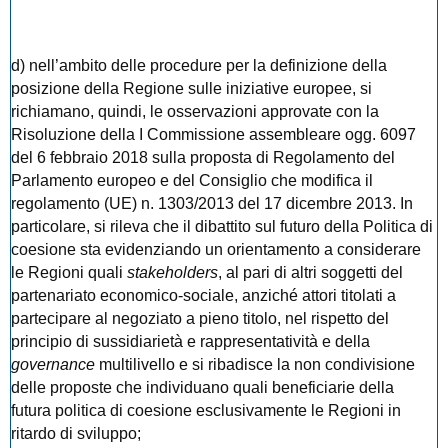
d) nell’ambito delle procedure per la definizione della
posizione della Regione sulle iniziative europee, si
richiamano, quindi, le osservazioni approvate con la
Risoluzione della I Commissione assembleare ogg. 6097
del 6 febbraio 2018 sulla proposta di Regolamento del
Parlamento europeo e del Consiglio che modifica il
regolamento (UE) n. 1303/2013 del 17 dicembre 2013. In
particolare, si rileva che il dibattito sul futuro della Politica di
coesione sta evidenziando un orientamento a considerare
le Regioni quali
stakeholders
, al pari di altri soggetti del
partenariato economico-sociale, anziché attori titolati a
partecipare al negoziato a pieno titolo, nel rispetto del
principio di sussidiarietà e rappresentatività e della
governance
multilivello e si ribadisce la non condivisione
delle proposte che individuano quali beneficiarie della
futura politica di coesione esclusivamente le Regioni in
ritardo di sviluppo;