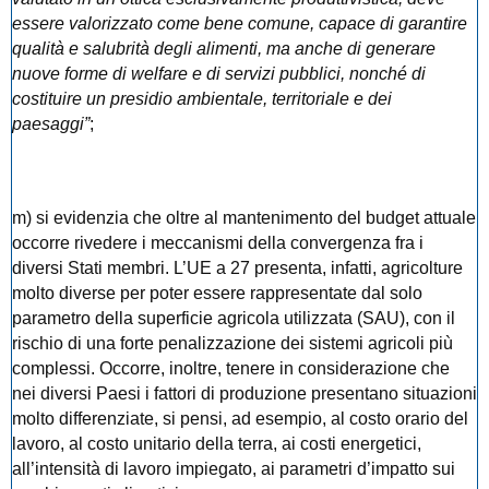
essere valorizzato come bene comune, capace di garantire
qualità e salubrità degli alimenti, ma anche di generare
nuove forme di welfare e di servizi pubblici, nonché di
costituire un presidio ambientale, territoriale e dei
paesaggi”
;
m) si evidenzia che oltre al mantenimento del budget attuale
occorre rivedere i meccanismi della convergenza fra i
diversi Stati membri. L’UE a 27 presenta, infatti, agricolture
molto diverse per poter essere rappresentate dal solo
parametro della superficie agricola utilizzata (SAU), con il
rischio di una forte penalizzazione dei sistemi agricoli più
complessi. Occorre, inoltre, tenere in considerazione che
nei diversi Paesi i fattori di produzione presentano situazioni
molto differenziate, si pensi, ad esempio, al costo orario del
lavoro, al costo unitario della terra, ai costi energetici,
all’intensità di lavoro impiegato, ai parametri d’impatto sui