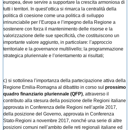
europea, deve servire a supportare la crescita armoniosa di
tutti i territori. In quest’ottica si rimarca la centralità della
politica di coesione come una politica di sviluppo
irrinunciabile per l’Europa e l’impegno della Regione a
sostenere con forza il mantenimento delle risorse e la
valorizzazione delle sue specificità, che costituiscono un
importante valore aggiunto, in particolare: l’approccio
territoriale e la
governance
multilivello; la programmazione
strategica pluriennale e l’orientamento ai risultati;
c) si sottolinea l’importanza della partecipazione attiva della
Regione Emilia-Romagna al dibattito in corso sul
prossimo
quadro finanziario pluriennale (QFP)
, attraverso il
contributo alla stesura della posizione delle Regioni italiane
approvata in Conferenza delle Regioni nell’aprile 2017,
della posizione del Governo, approvata in Conferenza
Stato-Regioni a novembre 2017, nonché una serie di altre
posizioni comuni nell’ambito delle reti regionali italiane ed