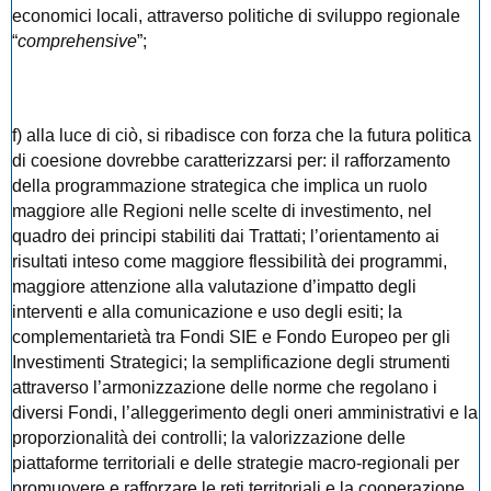
economici locali, attraverso politiche di sviluppo regionale
“
comprehensive
”;
f) alla luce di ciò, si ribadisce con forza che la futura politica
di coesione dovrebbe caratterizzarsi per: il rafforzamento
della programmazione strategica che implica un ruolo
maggiore alle Regioni nelle scelte di investimento, nel
quadro dei principi stabiliti dai Trattati; l’orientamento ai
risultati inteso come maggiore flessibilità dei programmi,
maggiore attenzione alla valutazione d’impatto degli
interventi e alla comunicazione e uso degli esiti; la
complementarietà tra Fondi SIE e Fondo Europeo per gli
Investimenti Strategici; la semplificazione degli strumenti
attraverso l’armonizzazione delle norme che regolano i
diversi Fondi, l’alleggerimento degli oneri amministrativi e la
proporzionalità dei controlli; la valorizzazione delle
piattaforme territoriali e delle strategie macro-regionali per
promuovere e rafforzare le reti territoriali e la cooperazione