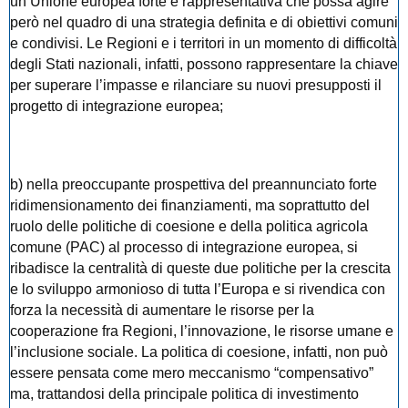
un’Unione europea forte e rappresentativa che possa agire
però nel quadro di una strategia definita e di obiettivi comuni
e condivisi. Le Regioni e i territori in un momento di difficoltà
degli Stati nazionali, infatti, possono rappresentare la chiave
per superare l’impasse e rilanciare su nuovi presupposti il
progetto di integrazione europea;
b) nella preoccupante prospettiva del preannunciato forte
ridimensionamento dei finanziamenti, ma soprattutto del
ruolo delle politiche di coesione e della politica agricola
comune (PAC) al processo di integrazione europea, si
ribadisce la centralità di queste due politiche per la crescita
e lo sviluppo armonioso di tutta l’Europa e si rivendica con
forza la necessità di aumentare le risorse per la
cooperazione fra Regioni, l’innovazione, le risorse umane e
l’inclusione sociale. La politica di coesione, infatti, non può
essere pensata come mero meccanismo “compensativo”
ma, trattandosi della principale politica di investimento