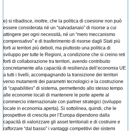
e) si ribadisce, inoltre, che la politica di coesione non può
essere considerata né un “salvadanaio” di risorse a cui
attingere per ogni necessità, né un “mero meccanismo
compensativo” e di trasferimento di risorse dagli Stati più
forti ai territori più deboli, ma piuttosto una politica di
sviluppo per tutte le Regioni, a condizione che si creino reti
forti di collaborazione tra territori, avendo contribuito
concretamente alla capacità di resilienza dell’economia UE
a tutti i livelli, accompagnando la transizione dei territori
verso mutamenti dei parametri tecnologici e la costruzione
di “
capabilities
” di sistema, permettendo allo stesso tempo
alle economie locali di mantenere le porte aperte al
commercio internazionale con partner strategici (sviluppo
locale in economia aperta). Si sottolinea, quindi, che le
prospettive di crescita per l’Europa dipendono dalla
capacità di valorizzare gli asset territoriali e di costruire e
rafforzare “dal basso” i vantaggi competitivi dei sistemi