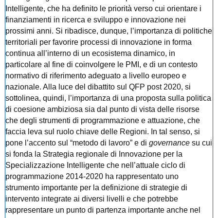
Intelligente, che ha definito le priorità verso cui orientare i
finanziamenti in ricerca e sviluppo e innovazione nei
prossimi anni. Si ribadisce, dunque, l’importanza di politiche
territoriali per favorire processi di innovazione in forma
continua all’interno di un ecosistema dinamico, in
particolare al fine di coinvolgere le PMI, e di un contesto
normativo di riferimento adeguato a livello europeo e
nazionale. Alla luce del dibattito sul QFP post 2020, si
sottolinea, quindi, l’importanza di una proposta sulla politica
di coesione ambiziosa sia dal punto di vista delle risorse
che degli strumenti di programmazione e attuazione, che
faccia leva sul ruolo chiave delle Regioni. In tal senso, si
pone l’accento sul “metodo di lavoro” e di
governance
su cui
si fonda la Strategia regionale di Innovazione per la
Specializzazione Intelligente che nell’attuale ciclo di
programmazione 2014-2020 ha rappresentato uno
strumento importante per la definizione di strategie di
intervento integrate ai diversi livelli e che potrebbe
rappresentare un punto di partenza importante anche nel