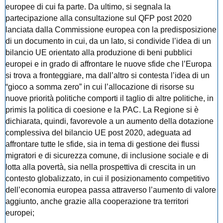
europee di cui fa parte. Da ultimo, si segnala la
partecipazione alla consultazione sul QFP post 2020
lanciata dalla Commissione europea con la predisposizione
di un documento in cui, da un lato, si condivide l’idea di un
bilancio UE orientato alla produzione di beni pubblici
europei e in grado di affrontare le nuove sfide che l’Europa
si trova a fronteggiare, ma dall’altro si contesta l’idea di un
“gioco a somma zero” in cui l’allocazione di risorse su
nuove priorità politiche comporti il taglio di altre politiche, in
primis la politica di coesione e la PAC. La Regione si è
dichiarata, quindi, favorevole a un aumento della dotazione
complessiva del bilancio UE post 2020, adeguata ad
affrontare tutte le sfide, sia in tema di gestione dei flussi
migratori e di sicurezza comune, di inclusione sociale e di
lotta alla povertà, sia nella prospettiva di crescita in un
contesto globalizzato, in cui il posizionamento competitivo
dell’economia europea passa attraverso l’aumento di valore
aggiunto, anche grazie alla cooperazione tra territori
europei;