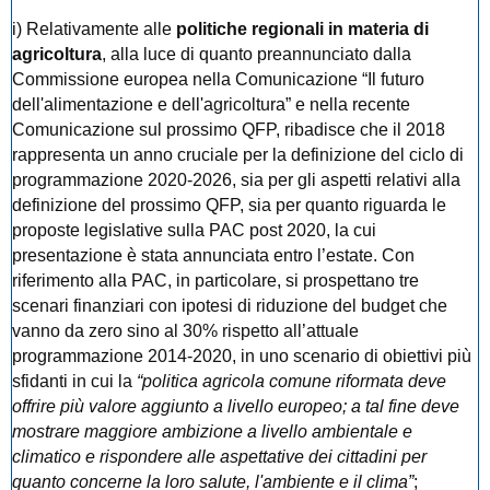
i) Relativamente alle
politiche regionali in materia di
agricoltura
, alla luce di quanto preannunciato dalla
Commissione europea nella Comunicazione “Il futuro
dell'alimentazione e dell'agricoltura” e nella recente
Comunicazione sul prossimo QFP, ribadisce che il 2018
rappresenta un anno cruciale per la definizione del ciclo di
programmazione 2020-2026, sia per gli aspetti relativi alla
definizione del prossimo QFP, sia per quanto riguarda le
proposte legislative sulla PAC post 2020, la cui
presentazione è stata annunciata entro l’estate. Con
riferimento alla PAC, in particolare, si prospettano tre
scenari finanziari con ipotesi di riduzione del budget che
vanno da zero sino al 30% rispetto all’attuale
programmazione 2014-2020, in uno scenario di obiettivi più
sfidanti in cui la
“politica agricola comune riformata deve
offrire più valore aggiunto a livello europeo; a tal fine deve
mostrare maggiore ambizione a livello ambientale e
climatico e rispondere alle aspettative dei cittadini per
quanto concerne la loro salute, l'ambiente e il clima”
;