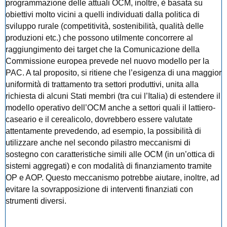
programmazione delle attuali OCM, inoltre, è basata su
obiettivi molto vicini a quelli individuati dalla politica di
sviluppo rurale (competitività, sostenibilità, qualità delle
produzioni etc.) che possono utilmente concorrere al
raggiungimento dei target che la Comunicazione della
Commissione europea prevede nel nuovo modello per la
PAC. A tal proposito, si ritiene che l’esigenza di una maggior
uniformità di trattamento tra settori produttivi, unita alla
richiesta di alcuni Stati membri (tra cui l’Italia) di estendere il
modello operativo dell’OCM anche a settori quali il lattiero-
caseario e il cerealicolo, dovrebbero essere valutate
attentamente prevedendo, ad esempio, la possibilità di
utilizzare anche nel secondo pilastro meccanismi di
sostegno con caratteristiche simili alle OCM (in un’ottica di
sistemi aggregati) e con modalità di finanziamento tramite
OP e AOP. Questo meccanismo potrebbe aiutare, inoltre, ad
evitare la sovrapposizione di interventi finanziati con
strumenti diversi.