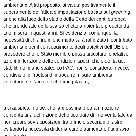
ambientale. A tal proposito, si valuta positivamente il
superamento dell’attuale impostazione basata sul
greening,
anche alla luce dello studio della Corte dei conti europea
che prende atto dello scarso effetto ambientale prodotto da
tale misura in questi anni. Si evidenzia, comunque, la
necessità di chiarire in che modo sarà rafforzato il contributo
ambientale per il conseguimento degli obiettivi dell’UE e di
prevedere che lo Stato membro possa articolare le relative
azioni in funzione delle condizioni specifiche e dei target
stabiliti nel piano strategico PAC; non si considera, invece,
condivisibile l’ipotesi di introdurre misure ambientali
volontarie nell’ambito del primo pilastro;
t) si auspica, inoltre, che la prossima programmazione
consenta una definizione delle tipologie di intervento tale da
non creare sovrapposizioni tra primo e secondo pilastro,
evitando la necessità di demarcare e aumentare l’aggravio
gestionale.