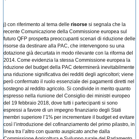
j) con riferimento al tema delle
risorse
si segnala che la
recente Comunicazione della Commissione europea sul
futuro QFP prospetta preoccupanti scenari di riduzione delle
risorse da destinare alla PAC, che intervengono su una
dotazione già decurtata in modo rilevante con la riforma del
2014. Come evidenzia la stessa Commissione europea la
riduzione del budget della PAC determinerà inevitabilmente
una riduzione significativa dei redditi degli agricoltori; viene
però confermato il ruolo essenziale dei pagamenti diretti nel
sostegno al reddito agricolo. Si condivide in merito quanto
espresso nella riunione del Consiglio dei ministri europeo
del 19 febbraio 2018, dove tutti i partecipanti si sono
espressi a favore di un impegno finanziario degli Stati
membri superiore l’1% per incrementare il budget ed evitare
così l’introduzione del cofinanziamento del primo pilastro, in
linea tra l’altro con quanto auspicato anche dalla
Commissione Agricoltura e Sviluppo rurale del Parlamento