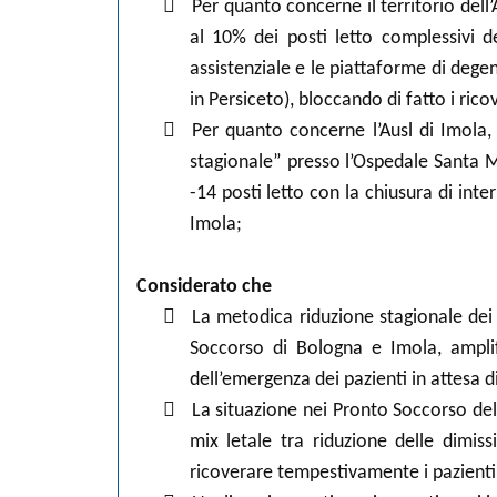

Per quanto concerne il territorio dell
al 10% dei posti letto complessivi d
assistenziale e le piattaforme di dege
in Persiceto), bloccando di fatto i rico

Per quanto concerne l’Ausl di Imola, 
stagionale” presso l’Ospedale Santa Ma
-14 posti letto con la chiusura di inte
Imola;
Considerato che

La metodica riduzione stagionale dei 
Soccorso di Bologna e Imola, amplif
dell’emergenza dei pazienti in attesa di

La situazione nei Pronto Soccorso del 
mix letale tra riduzione delle dimis
ricoverare tempestivamente i pazienti f