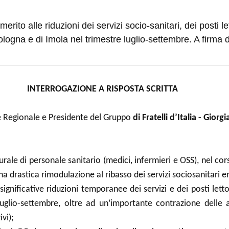
erito alle riduzioni dei servizi socio-sanitari, dei posti let
ogna e di Imola nel trimestre luglio-settembre. A firma d
INTERROGAZIONE A RISPOSTA SCRITTA
re Regionale e Presidente del Gruppo
di Fratelli d’Italia - Giorg
urale di personale sanitario (medici, infermieri e OSS), nel cor
a drastica rimodulazione al ribasso dei servizi sociosanitari er
ignificative riduzioni temporanee dei servizi e dei posti letto 
luglio-settembre, oltre ad un’importante contrazione delle 
vi);