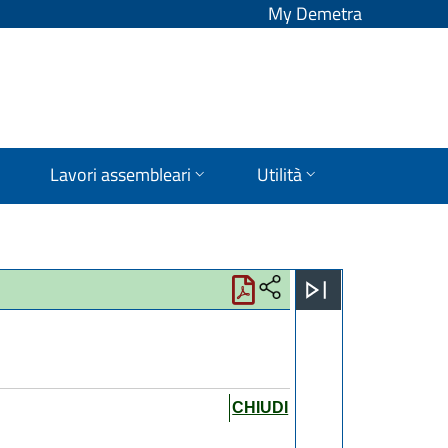
My Demetra
Lavori assembleari
Utilità
CHIUDI