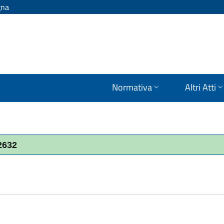
gna
Normativa
Altri Atti
 2632