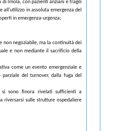
 di Imola, con pazienti anziani e fragili
 e all'utilizzo in assoluta emergenza del
scoperti in emergenza-urgenza;
 e non negoziabile, ma la continuità dei
uale e non mediante il sacrificio della
e estiva come un evento emergenziale e
parziale del turnover, dalla fuga del
i sono finora rivelati sufficienti a
 riversarsi sulle strutture ospedaliere