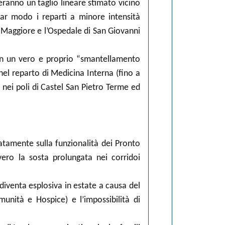
eranno un taglio lineare stimato vicino
olar modo i reparti a minore intensità
e Maggiore e l’Ospedale di San Giovanni
i in un vero e proprio “smantellamento
nel reparto di Medicina Interna (fino a
ry nei poli di Castel San Pietro Terme ed
iatamente sulla funzionalità dei Pronto
ero la sosta prolungata nei corridoi
diventa esplosiva in estate a causa del
munità e Hospice) e l’impossibilità di