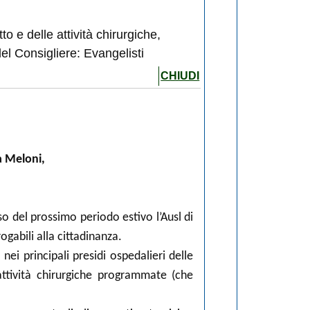
to e delle attività chirurgiche,
el Consigliere: Evangelisti
CHIUDI
ia Meloni,
so del prossimo periodo estivo l’Ausl di
ogabili alla cittadinanza.
nei principali presidi ospedalieri delle
attività chirurgiche programmate (che