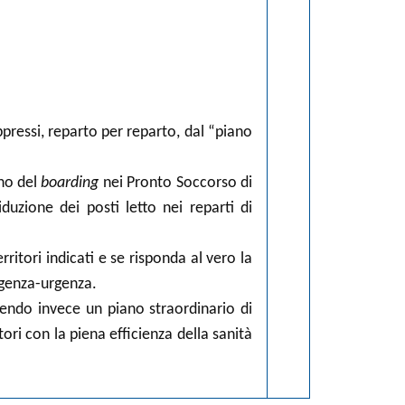
pressi, reparto per reparto, dal “piano
eno del
boarding
nei Pronto Soccorso di
uzione dei posti letto nei reparti di
ritori indicati e se risponda al vero la
ergenza-urgenza.
vendo invece un piano straordinario di
ori con la piena efficienza della sanità