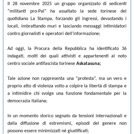
Il 28 novembre 2025 un gruppo organizzato di sedicenti
“militanti pro-Pal” ha assaltato la sede torinese del
quotidiano La Stampa, forzando gli ingressi, devastando i
locali, imbrattando muri e lasciando messaggi intimidatori
contro giornalisti e operatori dell’informazione;
Ad oggi, la Procura della Repubblica ha identificato 36
indagati, molti dei quali attivisti e appartenenti al noto
centro sociale antifascista torinese
Askatasuna;
Tale azione non rappresenta una “protesta”, ma un vero e
proprio atto di violenza volto a colpire la libertà di stampa e
a intimidire chi svolge una funzione fondamentale per la
democrazia italiana;
In un momento storico segnato da tensioni internazionali e
dalla diffusione di estremismi, episodi del genere non
possono essere minimizzati né giustificati;