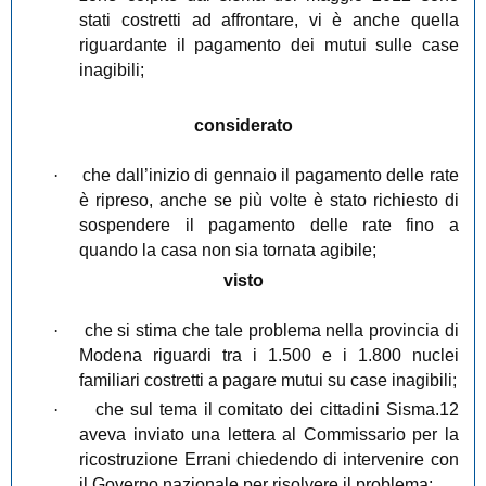
stati costretti ad affrontare, vi è anche quella
riguardante il pagamento dei mutui sulle case
inagibili;
considerato
·
che dall’inizio di gennaio il pagamento delle rate
è ripreso, anche se più volte è stato richiesto di
sospendere il pagamento delle rate fino a
quando la casa non sia tornata agibile;
visto
·
che si stima che tale problema nella provincia di
Modena riguardi tra i 1.500 e i 1.800 nuclei
familiari costretti a pagare mutui su case inagibili;
·
che sul tema il comitato dei cittadini Sisma.12
aveva inviato una lettera al Commissario per la
ricostruzione Errani chiedendo di intervenire con
il Governo nazionale per risolvere il problema;