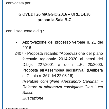
convocata per
GIOVEDI’ 26 MAGGIO 2016 – ORE 14.30
presso la Sala B-C
con il seguente o.d.g.:
-
Approvazione del processo verbale n. 21 del
2016.
2407
- Proposta recante: "Approvazione del piano
forestale regionale 2014-2020 ai sensi del
D.Lgs. 227/2001 e della L.R. 20/2000.
Proposta all'Assemblea legislativa" (Delibera
di Giunta n. 367 del 22 03 16).
(Relatore consigliere Alessandro Cardinali –
Relatore di minoranza consigliere Gian Luca
Sassi)
Illustrazione