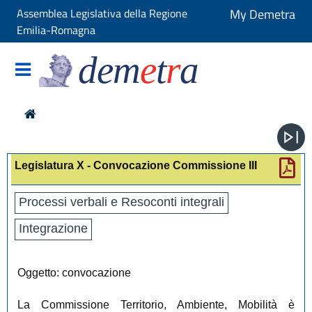
Assemblea Legislativa della Regione
My Demetra
Emilia-Romagna
dem
e
t
r
a
Legislatura X - Convocazione Commissione III
Processi verbali e Resoconti integrali
Integrazione
Oggetto: convocazione
La Commissione Territorio, Ambiente, Mobilità è