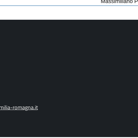
Massimiliano P
ilia-romagna.it