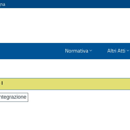
gna
Normativa
Altri Atti
 I
ntegrazione