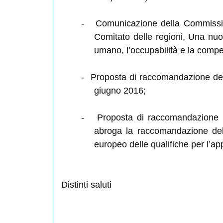
-
Comunicazione della Commissio
Comitato delle regioni,
Una nuov
umano, l’occupabilità e la compet
-
Proposta di raccomandazione del 
giugno 2016;
-
Proposta di raccomandazione 
abroga la raccomandazione del 
europeo delle qualifiche per l’
Distinti saluti