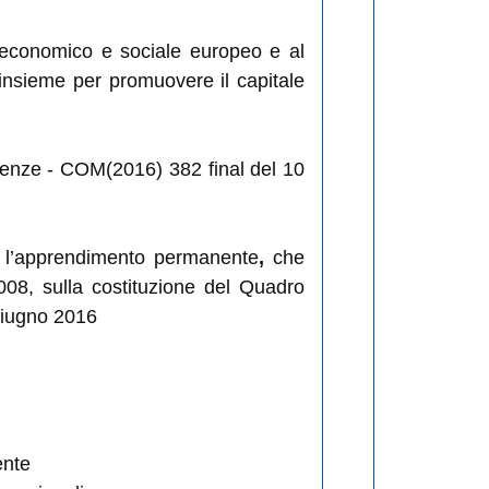
 economico e sociale europeo e al
nsieme per promuovere il capitale
tenze
- COM(2016) 382 final del 10
r l’apprendimento permanente
,
che
08, sulla costituzione del Quadro
giugno 2016
ente