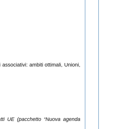
ssociativi: ambiti ottimali, Unioni,
atti UE (pacchetto “Nuova agenda