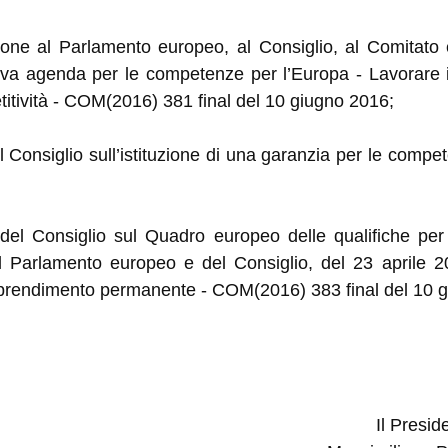
ne al Parlamento europeo, al Consiglio, al Comitato
a agenda per le competenze per l’Europa - Lavorare i
itività
- COM(2016) 381 final del 10 giugno 2016;
Consiglio sull’
istituzione di una garanzia per le compe
del Consiglio sul
Quadro europeo delle qualifiche pe
Parlamento europeo e del Consiglio, del 23 aprile 20
apprendimento permanente - COM(2016) 383 final del 10 
Il Presid