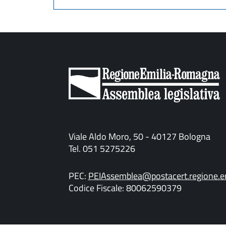
Viale Aldo Moro, 50 - 40127 Bologna
Tel. 051 5275226
PEC:
PEIAssemblea@postacert.regione.em
Codice Fiscale: 80062590379