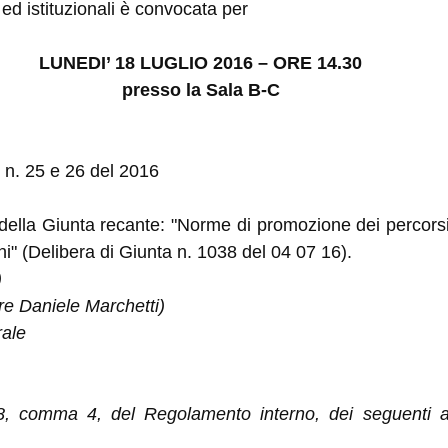
ed istituzionali è convocata per
LUNEDI’ 18 LUGLIO 2016 – ORE 14.30
presso la Sala B-C
 n. 25 e 26 del 2016
 della Giunta recante: "Norme di promozione dei percorsi a
i" (Delibera di Giunta n. 1038 del 04 07 16).
)
re Daniele Marchetti)
rale
 38, comma 4, del Regolamento interno, dei seguenti 