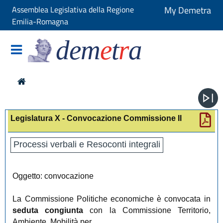
Assemblea Legislativa della Regione
My Demetra
Emilia-Romagna
dem
e
t
r
a
Legislatura X - Convocazione Commissione II
Processi verbali e Resoconti integrali
Oggetto: convocazione
La Commissione Politiche economiche è convocata in
seduta congiunta
con la Commissione Territorio,
Ambiente, Mobilità per