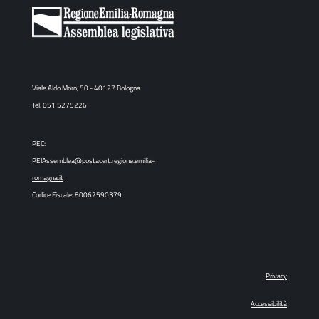
Viale Aldo Moro, 50 - 40127 Bologna
Tel. 051 5275226
PEC:
PEIAssemblea@postacert.regione.emilia-
romagna.it
Codice Fiscale: 80062590379
Privacy
Accessibilità