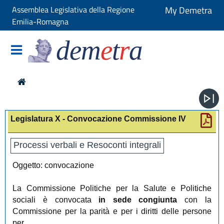
Assemblea Legislativa della Regione
My Demetra
Emilia-Romagna
dem
e
t
r
a
Legislatura X - Convocazione Commissione IV
Processi verbali e Resoconti integrali
Oggetto: convocazione
La Commissione Politiche per la Salute e Politiche
sociali è convocata
in sede congiunta
con la
Commissione per la parità e per i diritti delle persone
per