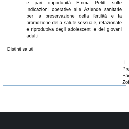
e pari opportunità Emma Petitti sulle
indicazioni operative alle Aziende sanitarie
per la preservazione della fertilità e la
promozione della salute sessuale, relazionale
e riproduttiva degli adolescenti e dei giovani
adulti
Distinti saluti
Il
Pr
Pa
Zof