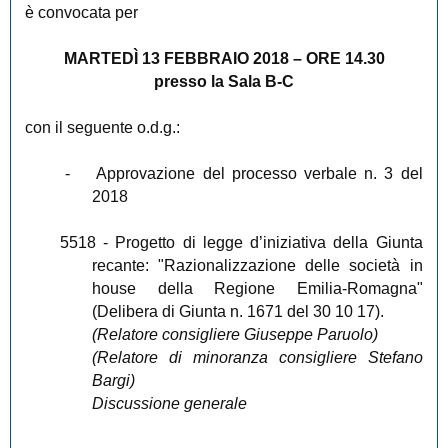
è convocata per
MARTEDÌ 13 FEBBRAIO 2018 – ORE 14.30
presso la Sala B-C
con il seguente o.d.g.:
-
Approvazione del processo verbale n. 3 del
2018
5518
- Progetto di legge d’iniziativa della Giunta
recante: "Razionalizzazione delle società in
house della Regione Emilia-Romagna"
(Delibera di Giunta n. 1671 del 30 10 17).
(Relatore consigliere Giuseppe Paruolo)
(Relatore di minoranza consigliere Stefano
Bargi)
Discussione generale