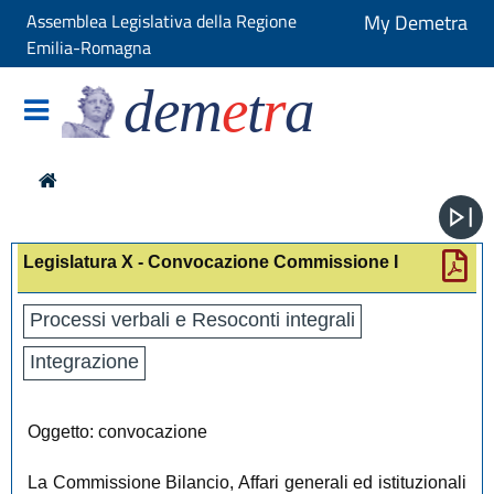
Assemblea Legislativa della Regione
My Demetra
Emilia-Romagna
dem
e
t
r
a
Legislatura X - Convocazione Commissione I
Processi verbali e Resoconti integrali
Integrazione
Oggetto: convocazione
La Commissione Bilancio, Affari generali ed istituzionali