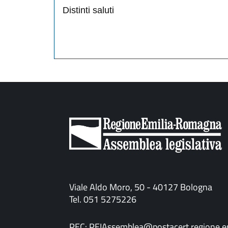
Distinti saluti
Viale Aldo Moro, 50 - 40127 Bologna
Tel. 051 5275226
PEC:
PEIAssemblea@postacert.regione.em