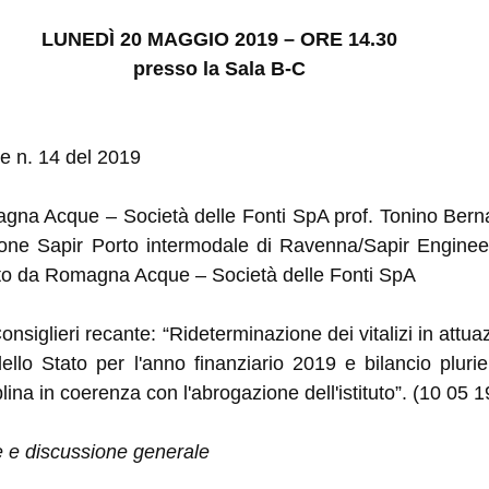
LUNEDÌ 20 MAGGIO 2019 – ORE 14.30
presso la Sala B-C
e n. 14 del 2019
gna Acque – Società delle Fonti SpA prof. Tonino Bernab
one Sapir Porto intermodale di Ravenna/Sapir Engineeri
ato da Romagna Acque – Società delle Fonti SpA
Consiglieri recante: “Rideterminazione dei vitalizi in att
ello Stato per l'anno finanziario 2019 e bilancio pluri
lina in coerenza con l'abrogazione dell'istituto”. (10 05 1
ne e discussione generale