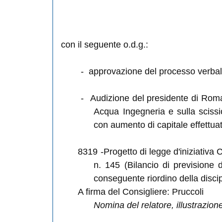
con il seguente o.d.g.:
-
approvazione del processo verbal
-
Audizione
del presidente di Roma
Acqua Ingegneria e sulla scissi
con aumento di capitale effettu
8319
-Progetto di legge d'iniziativa 
n. 145 (Bilancio di previsione d
conseguente riordino della discip
A firma del Consigliere: Pruccoli
Nomina del relatore, illustrazio