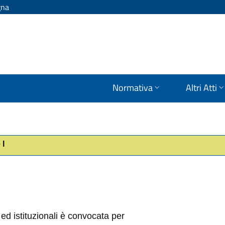
gna
Normativa
Altri Atti
 I
ed istituzionali è convocata per