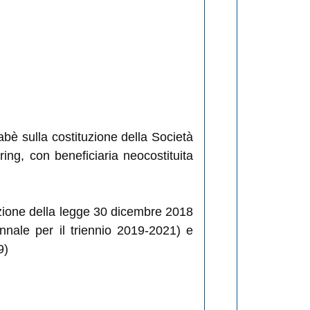
è sulla costituzione della Società
ng, con beneficiaria neocostituita
uazione della legge 30 dicembre 2018
ennale per il triennio 2019-2021) e
9)