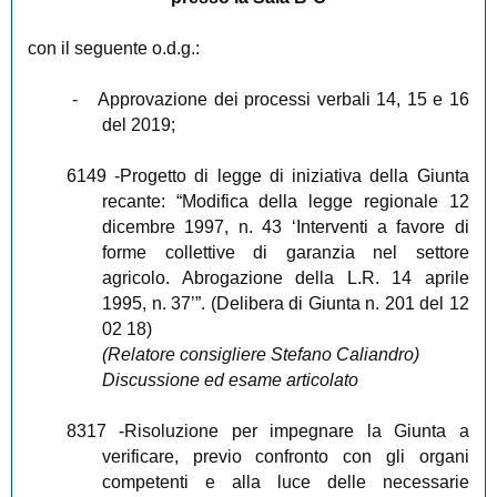
con il seguente o.d.g.:
-
Approvazione dei processi verbali 14, 15 e 16
del 2019;
6149
-Progetto di legge di iniziativa della Giunta
recante: “Modifica della legge regionale 12
dicembre 1997, n. 43 ‘Interventi a favore di
forme collettive di garanzia nel settore
agricolo. Abrogazione della L.R. 14 aprile
1995, n. 37’”. (Delibera di Giunta n. 201 del 12
02 18)
(Relatore consigliere Stefano Caliandro)
Discussione ed esame articolato
8317
-Risoluzione per impegnare la Giunta a
verificare, previo confronto con gli organi
competenti e alla luce delle necessarie