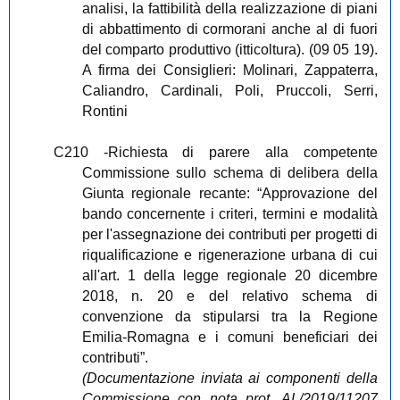
analisi, la fattibilità della realizzazione di piani
di abbattimento di cormorani anche al di fuori
del comparto produttivo (itticoltura). (09 05 19).
A firma dei Consiglieri: Molinari, Zappaterra,
Caliandro, Cardinali, Poli, Pruccoli, Serri,
Rontini
C210
-Richiesta di parere alla competente
Commissione sullo schema di delibera della
Giunta regionale recante: “Approvazione del
bando concernente i criteri, termini e modalità
per l'assegnazione dei contributi per progetti di
riqualificazione e rigenerazione urbana di cui
all'art. 1 della legge regionale 20 dicembre
2018, n. 20 e del relativo schema di
convenzione da stipularsi tra la Regione
Emilia-Romagna e i comuni beneficiari dei
contributi”.
(Documentazione inviata ai componenti della
Commissione con nota prot. AL/2019/11207