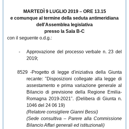
MARTEDÌ 9 LUGLIO 2019 – ORE 13.15
e comunque al termine della seduta antimeridiana
dell’Assemblea legislativa
presso la Sala B-C
con il seguente o.d.g.:
-
Approvazione del processo verbale n. 23 del
2019;
8529
-Progetto di legge d'iniziativa della Giunta
recante: "Disposizioni collegate alla legge di
assestamento e prima variazione generale al
Bilancio di previsione della Regione Emilia-
Romagna 2019-2021". (Delibera di Giunta n.
1046 del 24 06 19)
(Relatore consigliere Gianni Bessi)
(Sede consultiva – Parere alla Commissione
Bilancio Affari generali ed istituzionali)