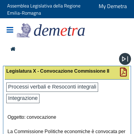
Assemblea Legislativa della Regione
My Demetra
Emilia-Romagna
dem
e
t
r
a
Legislatura X - Convocazione Commissione II
Processi verbali e Resoconti integrali
Integrazione
Oggetto: convocazione
La Commissione Politiche economiche è convocata per