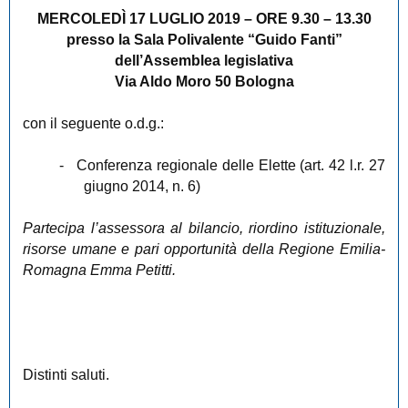
MERCOLEDÌ 17 LUGLIO 2019 – ORE 9.30 – 13.30
presso la Sala Polivalente “Guido Fanti”
dell’Assemblea legislativa
Via Aldo Moro 50 Bologna
con il seguente o.d.g.:
-
Conferenza regionale delle Elette (art. 42 l.r. 27
giugno 2014, n. 6)
Partecipa l’assessora al bilancio, riordino istituzionale,
risorse umane e pari opportunità della Regione Emilia-
Romagna
Emma Petitti.
Distinti saluti.