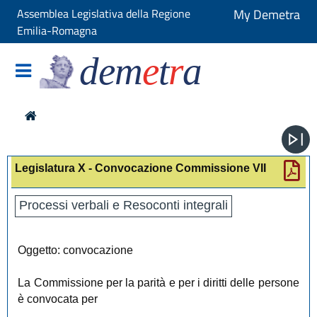
Assemblea Legislativa della Regione
My Demetra
Emilia-Romagna
dem
e
t
r
a
Legislatura X - Convocazione Commissione VII
Processi verbali e Resoconti integrali
Oggetto: convocazione
La Commissione per la parità e per i diritti delle persone
è convocata per