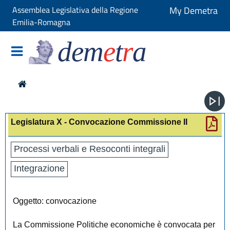
Assemblea Legislativa della Regione
My Demetra
Emilia-Romagna
dem
e
t
r
a
Legislatura X - Convocazione Commissione II
Processi verbali e Resoconti integrali
Integrazione
Oggetto: convocazione
La Commissione Politiche economiche è convocata per