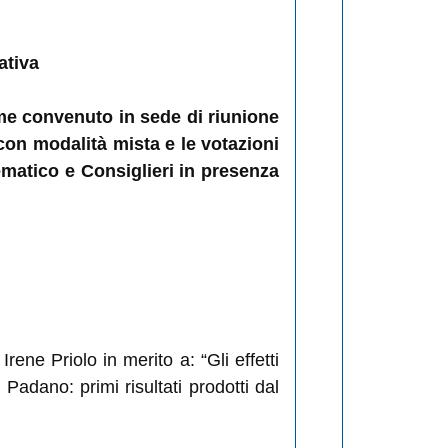
ativa
ome convenuto in sede di riunione
con modalità mista e le votazioni
ematico e Consiglieri in presenza
Irene Priolo in merito a: “
Gli effetti
Padano: primi risultati prodotti dal