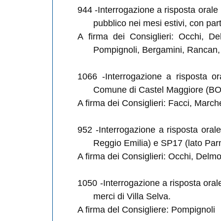
944
-Interrogazione a risposta orale 
pubblico nei mesi estivi, con par
A firma dei Consiglieri: Occhi, Del
Pompignoli, Bergamini, Rancan
1066
-Interrogazione a risposta or
Comune di Castel Maggiore (BO
A firma dei Consiglieri: Facci, March
952
-Interrogazione a risposta oral
Reggio Emilia) e SP17 (lato Parm
A firma dei Consiglieri: Occhi, Delmo
1050
-Interrogazione a risposta oral
merci di Villa Selva.
A firma del Consigliere: Pompignoli