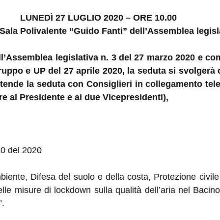
LUNEDÌ 27 LUGLIO 2020 – ORE 10.00
 Sala Polivalente “Guido Fanti” dell’Assemblea legisl
ell’Assemblea legislativa n. 3 del 27 marzo 2020 e c
uppo e UP del 27 aprile 2020, la seduta si svolgerà 
ntende la seduta con Consiglieri in collegamento tel
e al Presidente e ai due Vicepresidenti),
10 del 2020
biente, Difesa del suolo e della costa, Protezione civile 
le misure di lockdown sulla qualità dell’aria nel Bacino 
”.