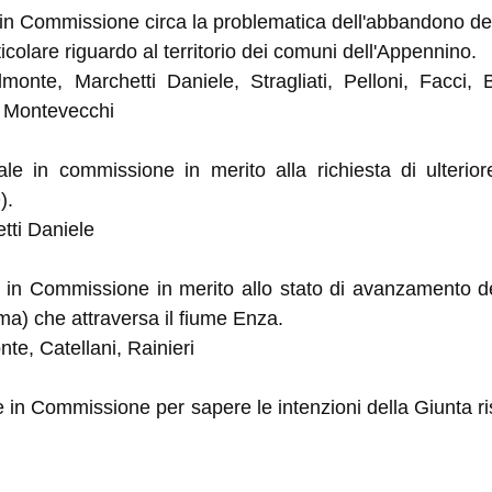
in Commissione circa la problematica dell'abbandono dei ri
ticolare riguardo al territorio dei comuni dell'Appennino.
monte, Marchetti Daniele, Stragliati, Pelloni, Facci, Ba
, Montevecchi
ale in commissione in merito alla richiesta di ulterio
).
etti Daniele
e in Commissione in merito allo stato di avanzamento de
a) che attraversa il fiume Enza.
nte, Catellani, Rainieri
e in Commissione per sapere le intenzioni della Giunta r