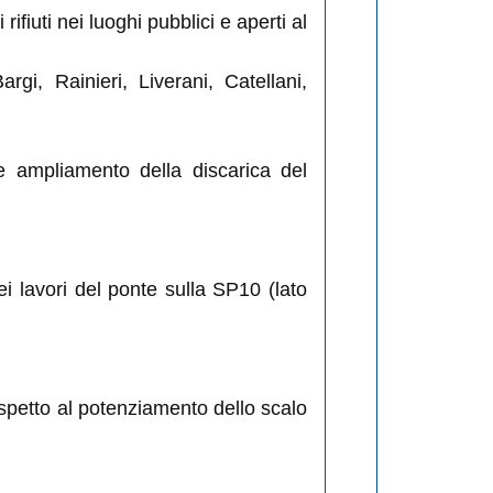
fiuti nei luoghi pubblici e aperti al
rgi, Rainieri, Liverani, Catellani,
re ampliamento della discarica del
i lavori del ponte sulla SP10 (lato
ispetto al potenziamento dello scalo