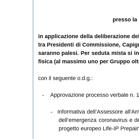
presso la
in applicazione della deliberazione d
tra Presidenti di Commissione, Capigr
saranno palesi. Per seduta mista si i
fisica (al massimo uno per Gruppo oltr
con il seguente o.d.g.:
-
Approvazione processo verbale n. 
-
Informativa dell’Assessore all'Am
dell’emergenza coronavirus e del
progetto europeo Life-IP Prepair