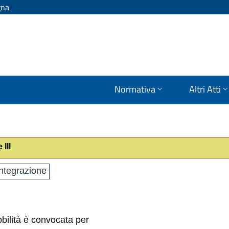
gna
Normativa
Altri Atti
III
ntegrazione
bilità è convocata per