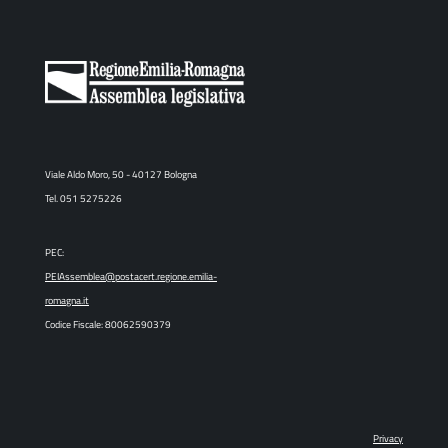
Viale Aldo Moro, 50 - 40127 Bologna
Tel. 051 5275226
PEC:
PEIAssemblea@postacert.regione.emilia-
romagna.it
Codice Fiscale: 80062590379
Privacy