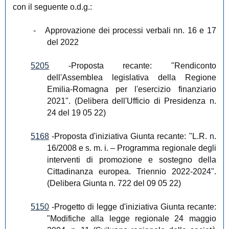
con il seguente o.d.g.:
-
Approvazione dei processi verbali nn. 16 e 17
del 2022
5205
-Proposta recante: "Rendiconto
dell'Assemblea legislativa della Regione
Emilia-Romagna per l'esercizio finanziario
2021". (Delibera dell'Ufficio di Presidenza n.
24 del 19 05 22)
5168
-Proposta d'iniziativa Giunta recante: "L.R. n.
16/2008 e s. m. i. – Programma regionale degli
interventi di promozione e sostegno della
Cittadinanza europea. Triennio 2022-2024".
(Delibera Giunta n. 722 del 09 05 22)
5150
-Progetto di legge d'iniziativa Giunta recante:
"Modifiche alla legge regionale 24 maggio