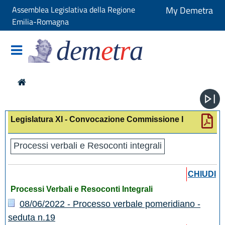
Assemblea Legislativa della Regione
My Demetra
Emilia-Romagna
dem
e
t
r
a
Legislatura XI - Convocazione Commissione I
Processi verbali e Resoconti integrali
CHIUDI
Processi Verbali e Resoconti Integrali
08/06/2022 - Processo verbale pomeridiano -
seduta n.19