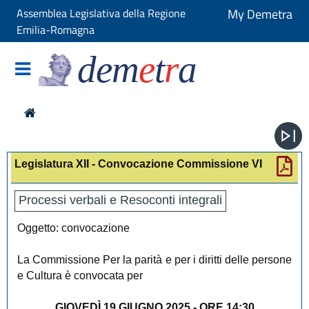
Assemblea Legislativa della Regione
My Demetra
Emilia-Romagna
dem
e
t
r
a
Legislatura XII - Convocazione Commissione VI
Processi verbali e Resoconti integrali
Oggetto: convocazione
La Commissione Per la parità e per i diritti delle persone
e Cultura è convocata per
GIOVEDÌ 19 GIUGNO 2025 - ORE 14:30