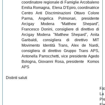
coordinatore regionale di Famiglie Arcobaleno
Emilia Romagna,
Elena D'Epiro, coordinatrice
Centro Anti Discriminazioni Ottavo Colore
Parma, Angelica Polmonari, presidente
Arcigay Modena “Matthew Shepard”,
Francesco Donini, consigliere di direttivo di
Arcigay Modena "Matthew Shepard", Anita
Garibaldi, consigliera di direttivo MIT
Movimento Identità Trans, Alex de Nardi,
consigliera di direttivo Gruppo Trans APS,
Antonella Parrocchetti, vice presidente Agedo
Bologna, Giovanni Rosa, presidente
Komos
APS
Distinti saluti
F.t
La
Pr
El