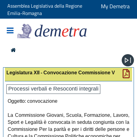
Assemblea Legislativa della Regione
My Demetra
Emilia-Romagna
dem
e
t
r
a
Legislatura XII - Convocazione Commissione V
Processi verbali e Resoconti integrali
Oggetto: convocazione
La Commissione Giovani, Scuola, Formazione, Lavoro,
Sport e Legalità è convocata in seduta congiunta con la
Commissione Per la parità e per i diritti delle persone e
Cultura e la Commissione Politiche economiche per