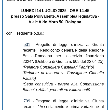
LUNEDÌ 14 LUGLIO 2025 - ORE 14:45
presso Sala Polivalente, Assemblea legislativa -
Viale Aldo Moro 50, Bologna
con il seguente o.d.g.:
531
-
Progetto di legge d'iniziativa Giunta
recante: "Rendiconto generale della Regione
Emilia-Romagna per l'esercizio finanziario
2024". (Delibera di Giunta n. 603 del 22 04 25)
(Relatore Consigliere Castellari Fabrizio)
(Relatore di minoranza Consigliere Gianella
Fausto)
(Sede consultiva - parere alla Commissione
Bilancio, Affari generali ed istituzionali)
799
-
Progetto di legge d'iniziativa Giunta
recante: "Assestamento e prima variazione al