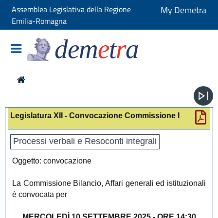
Assemblea Legislativa della Regione
My Demetra
Emilia-Romagna
dem
e
t
r
a
Legislatura XII - Convocazione Commissione I
Processi verbali e Resoconti integrali
Oggetto: convocazione
La Commissione Bilancio, Affari generali ed istituzionali
è convocata per
MERCOLEDÌ 10 SETTEMBRE 2025 - ORE 14:30