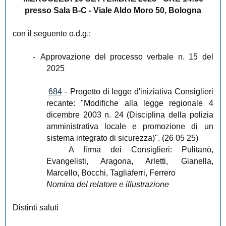
presso Sala B-C - Viale Aldo Moro 50, Bologna
con il seguente o.d.g.:
-
Approvazione del processo verbale n. 15 del
2025
684
-
Progetto di legge d'iniziativa Consiglieri
recante: "Modifiche alla legge regionale 4
dicembre 2003 n. 24 (Disciplina della polizia
amministrativa locale e promozione di un
sistema integrato di sicurezza)". (26 05 25)
A firma dei Consiglieri: Pulitanò,
Evangelisti, Aragona, Arletti, Gianella,
Marcello, Bocchi, Tagliaferri, Ferrero
Nomina del relatore e illustrazione
Distinti saluti