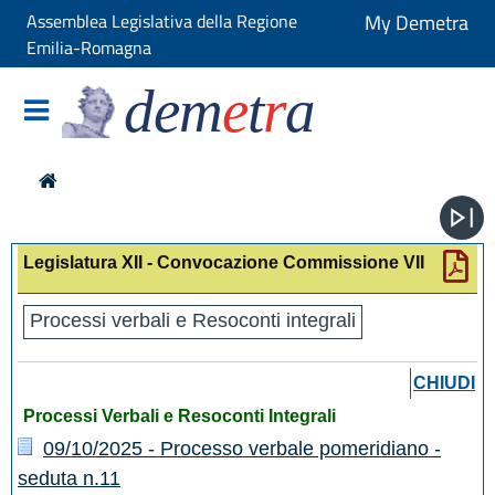
Assemblea Legislativa della Regione
My Demetra
Emilia-Romagna
dem
e
t
r
a
Legislatura XII - Convocazione Commissione VII
Processi verbali e Resoconti integrali
CHIUDI
Processi Verbali e Resoconti Integrali
09/10/2025 - Processo verbale pomeridiano -
seduta n.11