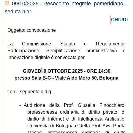
09/10/2025 - Resoconto integrale pomeridiano -
seduta n.11
CHIUDI
Oggetto: convocazione
La Commissione Statuto e Regolamento,
Partecipazione, Semplificazione amministrativa e
innovazione digitale è convocata per
GIOVEDÌ 9 OTTOBRE 2025 - ORE 14:30
presso Sala B-C - Viale Aldo Moro 50, Bologna
con il seguente o.d.g.:
-
Audizione della Prof. Giusella Finocchiaro,
professoressa ordinaria di diritto privato, di
diritto di Internet e di Intelligenza Artificiale,
Università di Bologna e della Prof. Avv. Paola
Manes, professoressa ordinaria di diritto