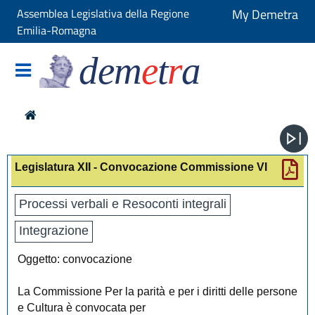
Assemblea Legislativa della Regione
My Demetra
Emilia-Romagna
dem
e
t
r
a
Legislatura XII - Convocazione Commissione VI
Processi verbali e Resoconti integrali
Integrazione
Oggetto: convocazione
La Commissione Per la parità e per i diritti delle persone
e Cultura è convocata per