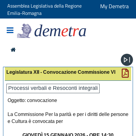
Assemblea Legislativa della Regione
My Demetra
Emilia-Romagna
dem
e
t
r
a
Legislatura XII - Convocazione Commissione VI
Processi verbali e Resoconti integrali
Oggetto: convocazione
La Commissione Per la parità e per i diritti delle persone
e Cultura è convocata per
GIOVEDÌ 15 GENNAIO 2026 - ORE 14:30