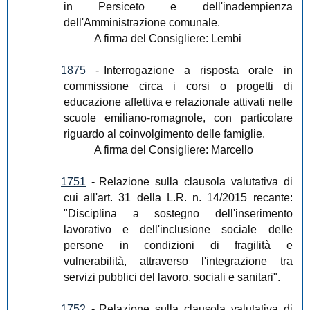
in Persiceto e dell'inadempienza
dell'Amministrazione comunale.
A firma del Consigliere: Lembi
1875
-
Interrogazione a risposta orale in
commissione circa i corsi o progetti di
educazione affettiva e relazionale attivati nelle
scuole emiliano-romagnole, con particolare
riguardo al coinvolgimento delle famiglie.
A firma del Consigliere: Marcello
1751
-
Relazione sulla clausola valutativa di
cui all'art. 31 della L.R. n. 14/2015 recante:
"Disciplina a sostegno dell'inserimento
lavorativo e dell'inclusione sociale delle
persone in condizioni di fragilità e
vulnerabilità, attraverso l'integrazione tra
servizi pubblici del lavoro, sociali e sanitari".
1752
-
Relazione sulla clausola valutativa di