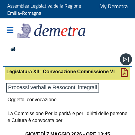
Assemblea Legislativa della Regione
My Demetra
Emilia-Romagna
dem
e
t
r
a
Legislatura XII - Convocazione Commissione VI
Processi verbali e Resoconti integrali
Oggetto: convocazione
La Commissione Per la parità e per i diritti delle persone
e Cultura è convocata per
GIOVEDÌ 7 MAGGIO 2026 - ORE 13:45