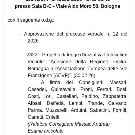
presso Sala B-C - Viale Aldo Moro 50, Bologna
con il seguente o.d.g.:
-
Approvazione del processo verbale n. 12 del
2026
2322
-
Progetto di legge d'iniziativa Consiglieri
recante: "Adesione della Regione Emilia-
Romagna all'Associazione Europea delle Vie
Francigene (AEVF)". (30 02 26)
A firma dei Consiglieri: Massari,
Casadei, Quintavalla, Proni, Ferrari, Bosi,
Costi, Lori, Castellari, Paldino, Zappaterra,
Albasi, Daffadà, Lembi, Trande, Calvano,
Parma, Muzzarelli, Arduini, Sabattini, Fornili,
Carletti, Critelli
(Relatore Consigliere Massari Andrea)
Esame articolato