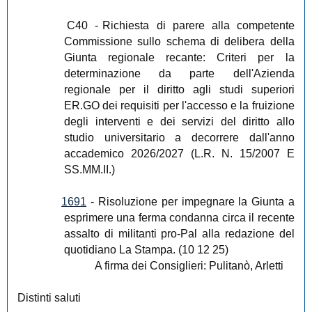
C40
-
Richiesta di parere alla competente
Commissione sullo schema di delibera della
Giunta regionale recante: Criteri per la
determinazione da parte dell'Azienda
regionale per il diritto agli studi superiori
ER.GO dei requisiti per l'accesso e la fruizione
degli interventi e dei servizi del diritto allo
studio universitario a decorrere dall'anno
accademico 2026/2027 (L.R. N. 15/2007 E
SS.MM.II.)
1691
-
Risoluzione per impegnare la Giunta a
esprimere una ferma condanna circa il recente
assalto di militanti pro-Pal alla redazione del
quotidiano La Stampa. (10 12 25)
A firma dei Consiglieri: Pulitanò, Arletti
Distinti saluti