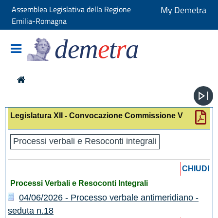
Assemblea Legislativa della Regione
My Demetra
Emilia-Romagna
dem
e
t
r
a
Legislatura XII - Convocazione Commissione V
Processi verbali e Resoconti integrali
CHIUDI
Processi Verbali e Resoconti Integrali
04/06/2026 - Processo verbale antimeridiano -
seduta n.18