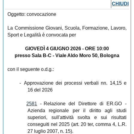
CHIUDI
Oggetto: convocazione
La Commissione Giovani, Scuola, Formazione, Lavoro,
Sport e Legalità è convocata per
GIOVEDÌ 4 GIUGNO 2026 - ORE 10:00
presso Sala B-C - Viale Aldo Moro 50, Bologna
con il seguente o.d.g.:
-
Approvazione dei processi verbali nn. 14,15 e
16 del 2026
2581
-
Relazione del Direttore di ER.GO -
Azienda regionale per il diritto agli studi
superiori, sull'attività svolta e sui risultati
conseguiti nel 2025 (art. 20 ter, comma 4, L.R.
27 luglio 2007, n. 15).