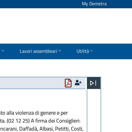
My Demetra
i
Lavori assembleari
Utilità
to alla violenza di genere e per
. (02 12 25) A firma dei Consiglieri:
carani, Daffadà, Albasi, Petitti, Costi,