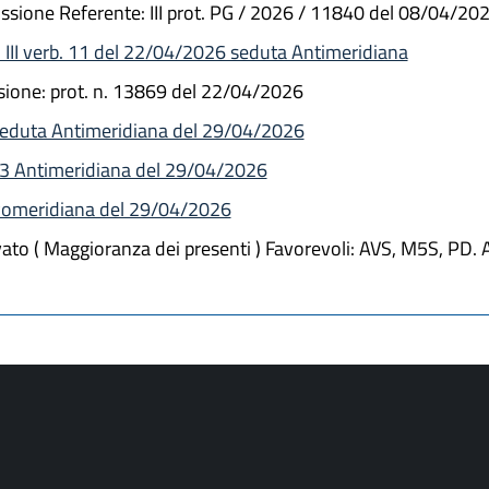
ssione Referente: III prot. PG / 2026 / 11840 del 08/04/20
 III verb. 11 del 22/04/2026 seduta Antimeridiana
ione: prot. n. 13869 del 22/04/2026
 seduta Antimeridiana del 29/04/2026
83 Antimeridiana del 29/04/2026
 Pomeridiana del 29/04/2026
to ( Maggioranza dei presenti ) Favorevoli: AVS, M5S, PD. As