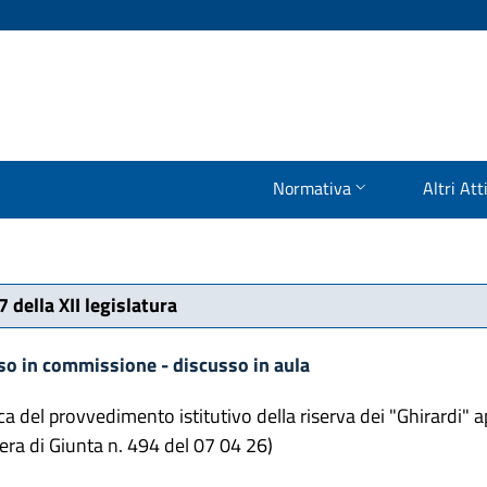
Normativa
Altri Att
 della XII legislatura
so in commissione - discusso in aula
ca del provvedimento istitutivo della riserva dei "Ghirardi"
bera di Giunta n. 494 del 07 04 26)