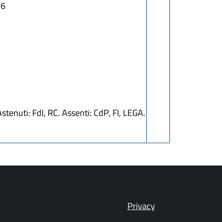
26
tenuti: FdI, RC. Assenti: CdP, FI, LEGA.
Privacy