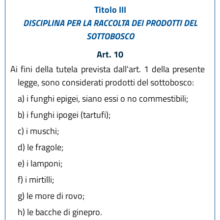
Titolo III
DISCIPLINA PER LA RACCOLTA DEI PRODOTTI DEL
SOTTOBOSCO
Art. 10
Ai fini della tutela prevista dall'art. 1 della presente
legge, sono considerati prodotti del sottobosco:
a)
i funghi epigei, siano essi o no commestibili;
b)
i funghi ipogei (tartufi);
c)
i muschi;
d)
le fragole;
e)
i lamponi;
f)
i mirtilli;
g)
le more di rovo;
h)
le bacche di ginepro.