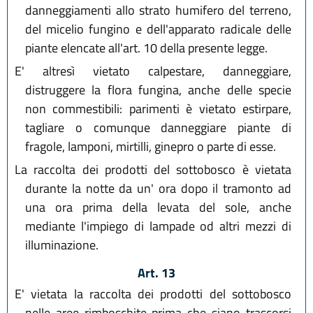
danneggiamenti allo strato humifero del terreno,
del micelio fungino e dell'apparato radicale delle
piante elencate all'art. 10 della presente legge.
E' altresì vietato calpestare, danneggiare,
distruggere la flora fungina, anche delle specie
non commestibili: parimenti è vietato estirpare,
tagliare o comunque danneggiare piante di
fragole, lamponi, mirtilli, ginepro o parte di esse.
La raccolta dei prodotti del sottobosco è vietata
durante la notte da un' ora dopo il tramonto ad
una ora prima della levata del sole, anche
mediante l'impiego di lampade od altri mezzi di
illuminazione.
Art. 13
E' vietata la raccolta dei prodotti del sottobosco
nelle aree rimboschite prima che siano trascorsi