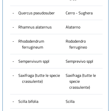
-
Quercus pseudosuber
Cerro - Sughera
-
Rhamnus alaternus
Alaterno
-
Rhododendrum
Rododendro
ferrugineum
ferrugineo
-
Sempervivum sppl
Semprevivo sppl
-
Saxifraga (tutte le specie
Saxifraga (tutte le
crassulente)
specie
crassulente)
-
Scilla bifolia
Scilla