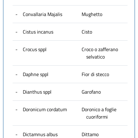
-
Convallaria Majalis
Mughetto
-
Cistus incanus
Cisto
-
Crocus sppl
Croco o zafferano
selvatico
-
Daphne sppl
Fior di stecco
-
Dianthus sppl
Garofano
-
Doronicum cordatum
Doronico a foglie
cuoriformi
-
Dictamnus albus
Dittamo