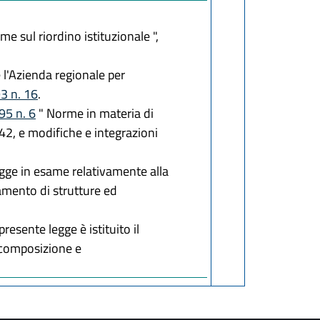
e sul riordino istituzionale ",
 l'Azienda regionale per
3 n. 16
.
95 n. 6
" Norme in materia di
42, e modifiche e integrazioni
gge in esame relativamente alla
amento di strutture ed
presente legge è istituito il
e composizione e