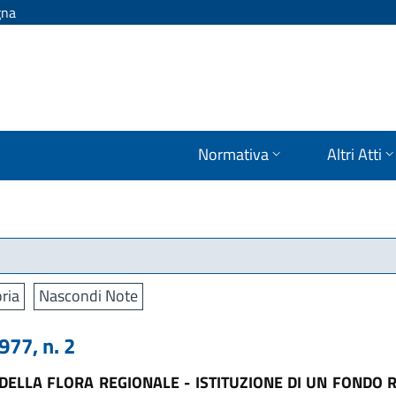
gna
Normativa
Altri Atti
ria
Nascondi Note
77, n. 2
DELLA FLORA REGIONALE - ISTITUZIONE DI UN FONDO