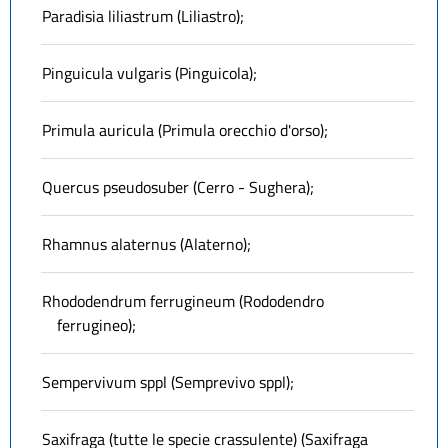
Paradisia liliastrum (Liliastro);
Pinguicula vulgaris (Pinguicola);
Primula auricula (Primula orecchio d'orso);
Quercus pseudosuber (Cerro - Sughera);
Rhamnus alaternus (Alaterno);
Rhododendrum ferrugineum (Rododendro
ferrugineo);
Sempervivum sppl (Semprevivo sppl);
Saxifraga (tutte le specie crassulente) (Saxifraga