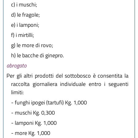
c)
i muschi;
d)
le fragole;
e)
i lamponi;
f)
i mirtilli;
g)
le more di rovo;
h)
le bacche di ginepro.
abrogato
Per gli altri prodotti del sottobosco è consentita la
raccolta giornaliera individuale entro i seguenti
limiti:
-
funghi ipogei (tartufi) Kg. 1,000
-
muschi Kg. 0,300
-
lamponi Kg. 1,000
-
more Kg. 1,000