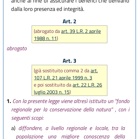
anche al fine di assicurare i benefici che derivano
dalla loro presenza ed integrità.
Art. 2
(abrogato da
art. 39 L.R. 2 aprile
1988 n. 11
)
abrogato
Art. 3
(già sostituito comma 2 da
art.
107 L.R. 21 aprile 1999 n. 3
e poi sostituito da
art. 22 L.R. 26
luglio 2003 n. 15
)
1.
Con la presente legge viene altresì istituito un ''fondo
regionale per la conservazione della natura'' , con i
seguenti scopi:
a)
diffondere, a livello regionale e locale, tra la
popolazione una migliore conoscenza della