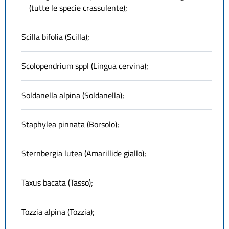
(tutte le specie crassulente);
Scilla bifolia (Scilla);
Scolopendrium sppl (Lingua cervina);
Soldanella alpina (Soldanella);
Staphylea pinnata (Borsolo);
Sternbergia lutea (Amarillide giallo);
Taxus bacata (Tasso);
Tozzia alpina (Tozzia);