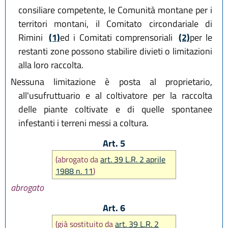
consiliare competente, le Comunità montane per i
territori montani, il Comitato circondariale di
Rimini
(1)
ed i Comitati comprensoriali
(2)
per le
restanti zone possono stabilire divieti o limitazioni
alla loro raccolta.
Nessuna limitazione è posta al proprietario,
all'usufruttuario e al coltivatore per la raccolta
delle piante coltivate e di quelle spontanee
infestanti i terreni messi a coltura.
Art. 5
(abrogato da
art. 39 L.R. 2 aprile
1988 n. 11
)
abrogato
Art. 6
(già sostituito da
art. 39 L.R. 2