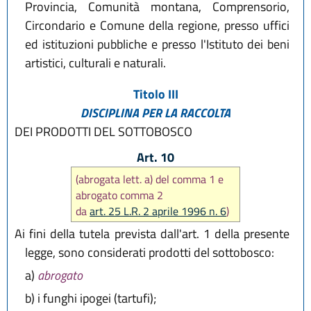
Provincia, Comunità montana, Comprensorio,
Circondario e Comune della regione, presso uffici
ed istituzioni pubbliche e presso l'Istituto dei beni
artistici, culturali e naturali.
Titolo III
DISCIPLINA PER LA RACCOLTA
DEI PRODOTTI DEL SOTTOBOSCO
Art. 10
(abrogata lett. a) del comma 1 e
abrogato comma 2
da
art. 25 L.R. 2 aprile 1996 n. 6
)
Ai fini della tutela prevista dall'art. 1 della presente
legge, sono considerati prodotti del sottobosco:
a)
abrogato
b)
i funghi ipogei (tartufi);