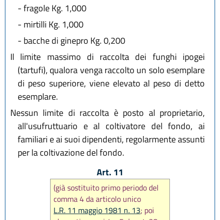
-
fragole Kg. 1,000
-
mirtilli Kg. 1,000
-
bacche di ginepro Kg. 0,200
Il limite massimo di raccolta dei funghi ipogei
(tartufi), qualora venga raccolto un solo esemplare
di peso superiore, viene elevato al peso di detto
esemplare.
Nessun limite di raccolta è posto al proprietario,
all'usufruttuario e al coltivatore del fondo, ai
familiari e ai suoi dipendenti, regolarmente assunti
per la coltivazione del fondo.
Art. 11
(già sostituito primo periodo del
comma 4 da articolo unico
L.R. 11 maggio 1981 n. 13
; poi