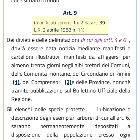
cui è situato il fondo.
Art. 9
(modificati commi 1 e 2 da
art. 39
L.R. 2 aprile 1988 n. 11
)
Dei divieti e delle delimitazioni
di cui agli artt. 4 e 6
,
dovrà essere data notizia mediante manifesti e
cartelloni illustrativi, manifesti da affiggersi per
almeno trenta giorni negli albi pretori dei Comuni,
delle Comunità montane, del Circondario di Rimini
(1)
, dei Comprensori
(2)
e delle Province, nonché
tramite pubblicazione sul Bollettino Ufficiale della
Regione.
Gli elenchi delle specie protette,
...
l'ubicazione e
descrizione degli esemplari arborei di cui all'art. 6,
saranno permanentemente depositati a
disposizione della popolazione presso ogni