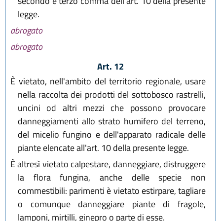
secondo e terzo comma dell'art. 10 della presente
legge.
abrogato
abrogato
Art. 12
È vietato, nell'ambito del territorio regionale, usare
nella raccolta dei prodotti del sottobosco rastrelli,
uncini od altri mezzi che possono provocare
danneggiamenti allo strato humifero del terreno,
del micelio fungino e dell'apparato radicale delle
piante elencate all'art. 10 della presente legge.
È altresì vietato calpestare, danneggiare, distruggere
la flora fungina, anche delle specie non
commestibili: parimenti è vietato estirpare, tagliare
o comunque danneggiare piante di fragole,
lamponi, mirtilli, ginepro o parte di esse.