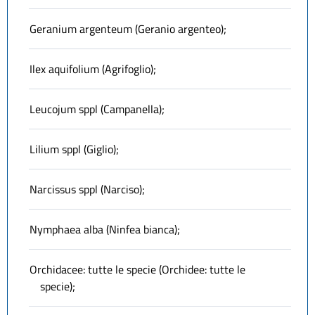
Geranium argenteum (Geranio argenteo);
Ilex aquifolium (Agrifoglio);
Leucojum sppl (Campanella);
Lilium sppl (Giglio);
Narcissus sppl (Narciso);
Nymphaea alba (Ninfea bianca);
Orchidacee: tutte le specie (Orchidee: tutte le
specie);