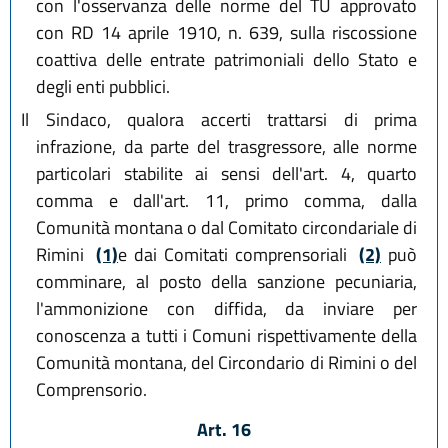
con l'osservanza delle norme del TU approvato
con RD 14 aprile 1910, n. 639, sulla riscossione
coattiva delle entrate patrimoniali dello Stato e
degli enti pubblici.
Il Sindaco, qualora accerti trattarsi di prima
infrazione, da parte del trasgressore, alle norme
particolari stabilite ai sensi dell'art. 4, quarto
comma e dall'art. 11, primo comma, dalla
Comunità montana o dal Comitato circondariale di
Rimini
(1)
e dai Comitati comprensoriali
(2)
può
comminare, al posto della sanzione pecuniaria,
l'ammonizione con diffida, da inviare per
conoscenza a tutti i Comuni rispettivamente della
Comunità montana, del Circondario di Rimini o del
Comprensorio.
Art. 16