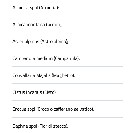
Armeria sppl (Armeria);
Arnica montana (Arnica);
Aster alpinus (Astro alpino);
Campanula medium (Campanula);
Convallaria Majalis (Mughetto);
Cistus incanus (Cisto);
Crocus sppl (Croco o zafferano selvatico);
Daphne sppl (Fior di stecco);