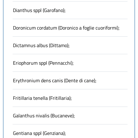
Dianthus sppl (Garofano);
Doronicum cordatum (Doronico a foglie cuoriformi);
Dictamnus albus (Dittamo);
Eriophorum sppl (Pennacchi);
Erythronium dens canis (Dente di cane);
Fritillaria tenella (Fritillaria);
Galanthus nivalis (Bucaneve);
Gentiana sppl (Genziana);