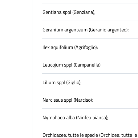
Gentiana sppl (Genziana);
Geranium argenteum (Geranio argenteo);
Ilex aquifolium (Agrifoglio);
Leucojum sppl (Campanella);
Lilium sppl (Giglio);
Narcissus sppl (Narciso);
Nymphaea alba (Ninfea bianca);
Orchidacee: tutte le specie (Orchidee: tutte le 