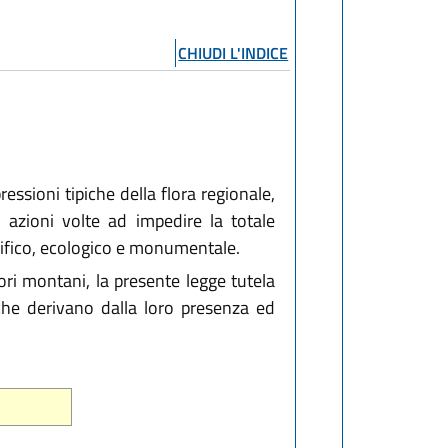
CHIUDI L'INDICE
ressioni tipiche della flora regionale,
e azioni volte ad impedire la totale
ntifico, ecologico e monumentale.
ori montani, la presente legge tutela
i che derivano dalla loro presenza ed