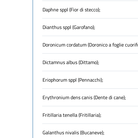
Daphne sppl (Fior di stecco);
Dianthus sppl (Garofano);
Doronicum cordatum (Doronico a foglie cuorif
Dictamnus albus (Dittamo);
Eriophorum sppl (Pennacchi);
Erythronium dens canis (Dente di cane);
Fritillaria tenella (Fritillaria);
Galanthus nivalis (Bucaneve);