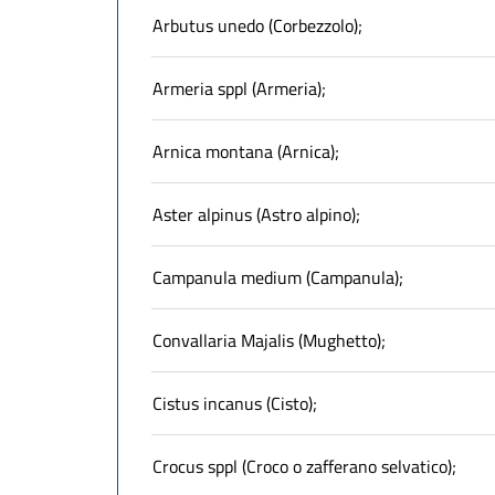
Arbutus unedo (Corbezzolo);
Armeria sppl (Armeria);
Arnica montana (Arnica);
Aster alpinus (Astro alpino);
Campanula medium (Campanula);
Convallaria Majalis (Mughetto);
Cistus incanus (Cisto);
Crocus sppl (Croco o zafferano selvatico);