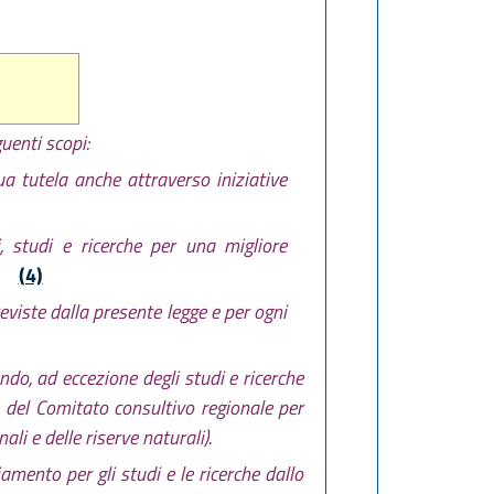
guenti scopi:
ua tutela anche attraverso iniziative
li, studi e ricerche per una migliore
(4)
eviste dalla presente legge e per ogni
ndo, ad eccezione degli studi e ricerche
ere del Comitato consultivo regionale per
ali e delle riserve naturali).
iamento per gli studi e le ricerche dallo