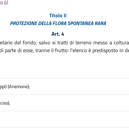
a b).
Titolo II
PROTEZIONE DELLA FLORA SPONTANEA RARA
Art. 4
etario del fondo, salvo si tratti di terreno messo a coltura
di parte di esse, tranne il frutto: l'elenco è predisposto i
ppl) (Anemone);
ciso);