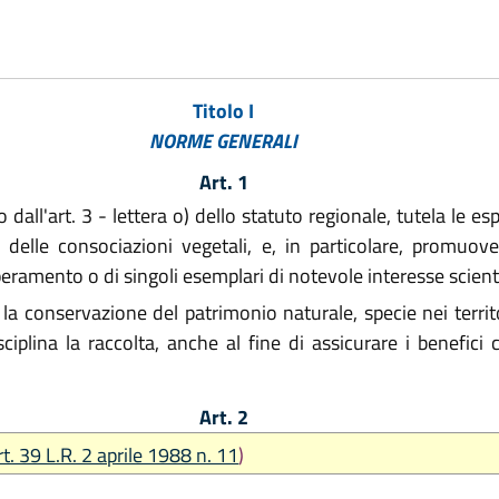
Titolo I
NORME GENERALI
Art. 1
all'art. 3 - lettera o) dello statuto regionale, tutela le esp
e delle consociazioni vegetali, e, in particolare, promuov
uperamento o di singoli esemplari di notevole interesse scie
 la conservazione del patrimonio naturale, specie nei territ
sciplina la raccolta, anche al fine di assicurare i benefic
Art. 2
rt. 39 L.R. 2 aprile 1988 n. 11
)