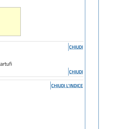
CHIUDI
artufi
CHIUDI
CHIUDI L'INDICE