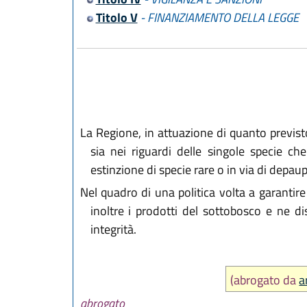
Titolo V
- FINANZIAMENTO DELLA LEGGE
La Regione, in attuazione di quanto previsto d
sia nei riguardi delle singole specie ch
estinzione di specie rare o in via di depa
Nel quadro di una politica volta a garantire
inoltre i prodotti del sottobosco e ne di
integrità.
(abrogato da
a
abrogato