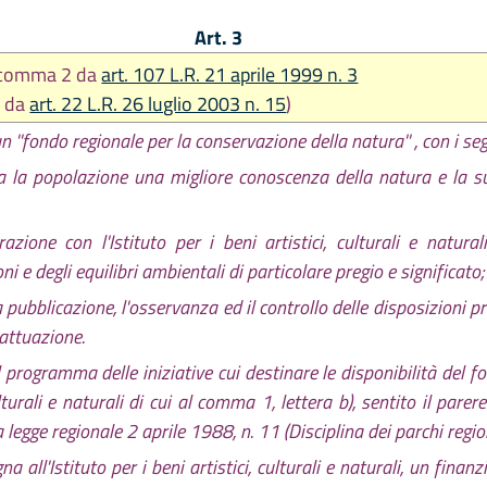
Art. 3
o comma 2 da
art. 107 L.R. 21 aprile 1999 n. 3
o da
art. 22 L.R. 26 luglio 2003 n. 15
)
un ''fondo regionale per la conservazione della natura'' , con i se
 tra la popolazione una migliore conoscenza della natura e la s
azione con l'Istituto per i beni artistici, culturali e natura
i e degli equilibri ambientali di particolare pregio e significato;
 pubblicazione, l'osservanza ed il controllo delle disposizioni pr
 attuazione.
programma delle iniziative cui destinare le disponibilità del fo
 culturali e naturali di cui al comma 1, lettera b), sentito il par
 legge regionale 2 aprile 1988, n. 11 (Disciplina dei parchi region
ll'Istituto per i beni artistici, culturali e naturali, un finanz