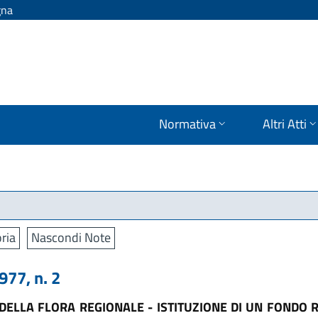
gna
Normativa
Altri Atti
ria
Nascondi Note
77, n. 2
DELLA FLORA REGIONALE - ISTITUZIONE DI UN FONDO