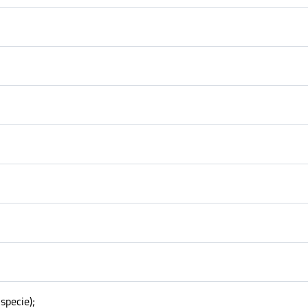
specie);