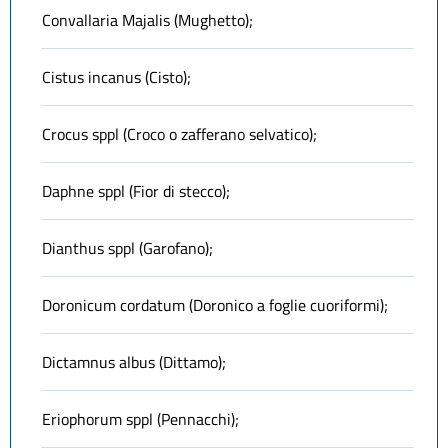
Convallaria Majalis (Mughetto);
Cistus incanus (Cisto);
Crocus sppl (Croco o zafferano selvatico);
Daphne sppl (Fior di stecco);
Dianthus sppl (Garofano);
Doronicum cordatum (Doronico a foglie cuoriformi);
Dictamnus albus (Dittamo);
Eriophorum sppl (Pennacchi);