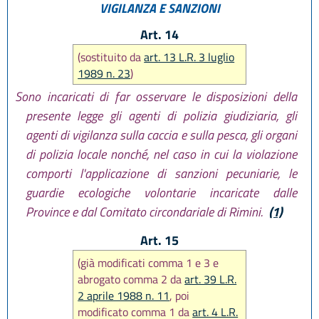
VIGILANZA E SANZIONI
Art. 14
(sostituito da
art. 13 L.R. 3 luglio
1989 n. 23
)
Sono incaricati di far osservare le disposizioni della
presente legge gli agenti di polizia giudiziaria, gli
agenti di vigilanza sulla caccia e sulla pesca, gli organi
di polizia locale nonché, nel caso in cui la violazione
comporti l'applicazione di sanzioni pecuniarie, le
guardie ecologiche volontarie incaricate dalle
Province e dal Comitato circondariale di Rimini.
(1)
Art. 15
(già modificati comma 1 e 3 e
abrogato comma 2 da
art. 39 L.R.
2 aprile 1988 n. 11
, poi
modificato comma 1 da
art. 4 L.R.