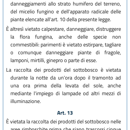
danneggiamenti allo strato humifero del terreno,
del micelio fungino e dell'apparato radicale delle
piante elencate all'art. 10 della presente legge.
È altresì vietato calpestare, danneggiare, distruggere
la flora fungina, anche delle specie non
commestibili: parimenti è vietato estirpare, tagliare
o comunque danneggiare piante di fragole,
lamponi, mirtilli, ginepro o parte di esse.
La raccolta dei prodotti del sottobosco è vietata
durante la notte da un'ora dopo il tramonto ad
una ora prima della levata del sole, anche
mediante l'impiego di lampade od altri mezzi di
illuminazione.
Art. 13
È vietata la raccolta dei prodotti del sottobosco nelle
aree rimboschite prima che siano trascorsi cinque