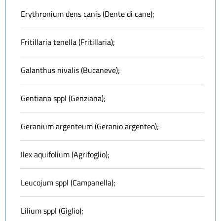
Erythronium dens canis (Dente di cane);
Fritillaria tenella (Fritillaria);
Galanthus nivalis (Bucaneve);
Gentiana sppl (Genziana);
Geranium argenteum (Geranio argenteo);
Ilex aquifolium (Agrifoglio);
Leucojum sppl (Campanella);
Lilium sppl (Giglio);