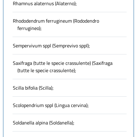
Rhamnus alaternus (Alaterno);
Rhododendrum ferrugineum (Rododendro
ferrugineo);
Sempervivum sppl (Semprevivo sppl);
Saxifraga (tutte le specie crassulente) (Saxifraga
(tutte le specie crassulente);
Scilla bifolia (Scilla);
Scolopendrium sppl (Lingua cervina);
Soldanella alpina (Soldanella);