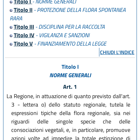
Titolo I
- NORME GENERALI
Titolo II
- PROTEZIONE DELLA FLORA SPONTANEA
RARA
Titolo III
- DISCIPLINA PER LA RACCOLTA
Titolo IV
- VIGILANZA E SANZIONI
Titolo V
- FINANZIAMENTO DELLA LEGGE
CHIUDI L'INDICE
Titolo I
NORME GENERALI
Art. 1
La Regione, in attuazione di quanto previsto dall'art.
3 - lettera o) dello statuto regionale, tutela le
espressioni tipiche della flora regionale, sia nei
riguardi delle singole specie che delle
consociazioni vegetali, e, in particolare, promuove
azioni volte ad impedire la totale estinzione di