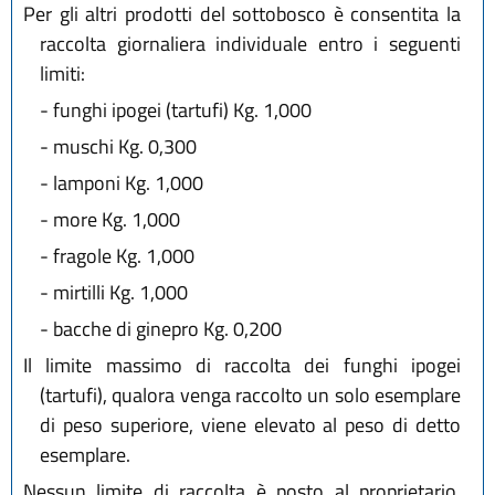
Per gli altri prodotti del sottobosco è consentita la
raccolta giornaliera individuale entro i seguenti
limiti:
-
funghi ipogei (tartufi) Kg. 1,000
-
muschi Kg. 0,300
-
lamponi Kg. 1,000
-
more Kg. 1,000
-
fragole Kg. 1,000
-
mirtilli Kg. 1,000
-
bacche di ginepro Kg. 0,200
Il limite massimo di raccolta dei funghi ipogei
(tartufi), qualora venga raccolto un solo esemplare
di peso superiore, viene elevato al peso di detto
esemplare.
Nessun limite di raccolta è posto al proprietario,