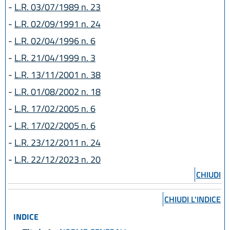
-
L.R. 03/07/1989 n. 23
-
L.R. 02/09/1991 n. 24
-
L.R. 02/04/1996 n. 6
-
L.R. 21/04/1999 n. 3
-
L.R. 13/11/2001 n. 38
-
L.R. 01/08/2002 n. 18
-
L.R. 17/02/2005 n. 6
-
L.R. 17/02/2005 n. 6
-
L.R. 23/12/2011 n. 24
-
L.R. 22/12/2023 n. 20
CHIUDI
CHIUDI L'INDICE
INDICE