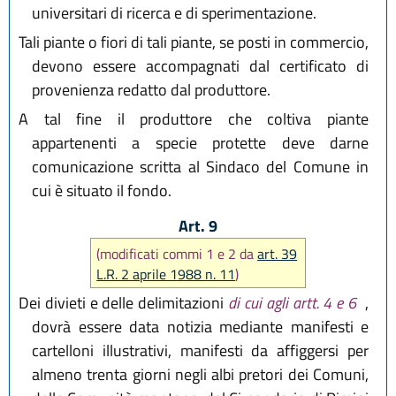
universitari di ricerca e di sperimentazione.
Tali piante o fiori di tali piante, se posti in commercio,
devono essere accompagnati dal certificato di
provenienza redatto dal produttore.
A tal fine il produttore che coltiva piante
appartenenti a specie protette deve darne
comunicazione scritta al Sindaco del Comune in
cui è situato il fondo.
Art. 9
(modificati commi 1 e 2 da
art. 39
L.R. 2 aprile 1988 n. 11
)
Dei divieti e delle delimitazioni
di cui agli artt. 4 e 6
,
dovrà essere data notizia mediante manifesti e
cartelloni illustrativi, manifesti da affiggersi per
almeno trenta giorni negli albi pretori dei Comuni,