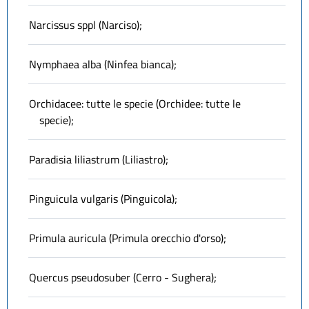
Narcissus sppl (Narciso);
Nymphaea alba (Ninfea bianca);
Orchidacee: tutte le specie (Orchidee: tutte le
specie);
Paradisia liliastrum (Liliastro);
Pinguicula vulgaris (Pinguicola);
Primula auricula (Primula orecchio d'orso);
Quercus pseudosuber (Cerro - Sughera);