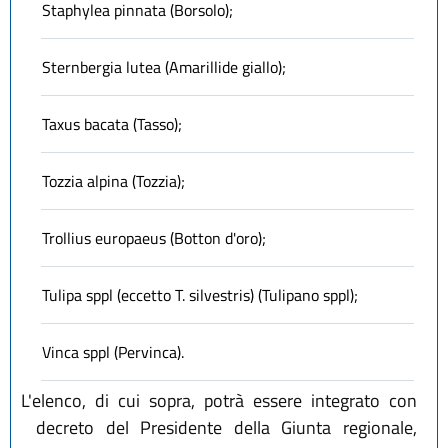
Staphylea pinnata (Borsolo);
Sternbergia lutea (Amarillide giallo);
Taxus bacata (Tasso);
Tozzia alpina (Tozzia);
Trollius europaeus (Botton d'oro);
Tulipa sppl (eccetto T. silvestris) (Tulipano sppl);
Vinca sppl (Pervinca).
L'elenco, di cui sopra, potrà essere integrato con
decreto del Presidente della Giunta regionale,