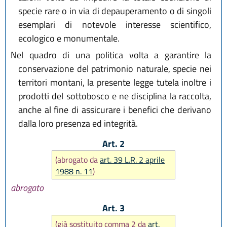
specie rare o in via di depauperamento o di singoli
esemplari di notevole interesse scientifico,
ecologico e monumentale.
Nel quadro di una politica volta a garantire la
conservazione del patrimonio naturale, specie nei
territori montani, la presente legge tutela inoltre i
prodotti del sottobosco e ne disciplina la raccolta,
anche al fine di assicurare i benefici che derivano
dalla loro presenza ed integrità.
Art. 2
(abrogato da
art. 39 L.R. 2 aprile
1988 n. 11
)
abrogato
Art. 3
(già sostituito comma 2 da
art.