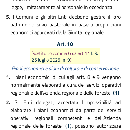
legge, limitatamente al personale in eccedenza.
5.
I Comuni e gli altri Enti debbono gestire il loro
patrimonio silvo-pastorale in base a propri piani
economici approvati dalla Giunta regionale.
Art. 10
(sostituito comma 6 da art 14
L.R.
25 luglio 2025, n. 9
)
Piani economici e piani di coltura e di conservazione
1.
I piani economici di cui agli artt. 8 e 9 vengono
normalmente elaborati a cura dei servizi operativi
regionali e dell'Azienda regionale delle foreste
(1)
.
2.
Gli Enti delegati, accertata l'impossibilità ad
elaborare i piani economici da parte dei servizi
operativi regionali competenti e dell'Azienda
regionale delle foreste
(1)
, possono autorizzare