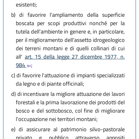
esistenti;
b)
di favorire l'ampliamento della superficie
boscata per scopi produttivi nonché per la
tutela dell'ambiente in genere e, in particolare,
per il miglioramento dell'assetto idrogeologico
dei terreni montani e di quelli collinari di cui
all'
art. 15 della legge 27 dicembre 1977, n.
984
;
c)
di favorire l'attuazione di impianti specializzati
da legno e di piante officinali;
d)
di incentivare la migliore attuazione dei lavori
forestali e la prima lavorazione dei prodotti del
bosco e del sottobosco, col fine di migliorare
l'occupazione nei territori montani;
e)
di assicurare al patrimonio silvo-pastorale
privato e pubblico attraverso appositi