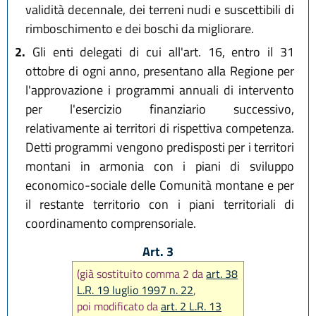
validità decennale, dei terreni nudi e suscettibili di
rimboschimento e dei boschi da migliorare.
2.
Gli enti delegati di cui all'art. 16, entro il 31
ottobre di ogni anno, presentano alla Regione per
l'approvazione i programmi annuali di intervento
per l'esercizio finanziario successivo,
relativamente ai territori di rispettiva competenza.
Detti programmi vengono predisposti per i territori
montani in armonia con i piani di sviluppo
economico-sociale delle Comunità montane e per
il restante territorio con i piani territoriali di
coordinamento comprensoriale.
Art. 3
(già sostituito comma 2 da
art. 38
L.R. 19 luglio 1997 n. 22
,
poi modificato da
art. 2 L.R. 13