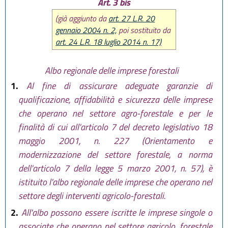
Art. 3 bis
(già aggiunto da
art. 27 L.R. 20
gennaio 2004 n. 2,
poi sostituito da
art. 24 L.R. 18 luglio 2014 n. 17)
Albo regionale delle imprese forestali
1.
Al fine di assicurare adeguate garanzie di
qualificazione, affidabilità e sicurezza delle imprese
che operano nel settore agro-forestale e per le
finalità di cui all'articolo 7 del decreto legislativo 18
maggio 2001, n. 227 (Orientamento e
modernizzazione del settore forestale, a norma
dell'articolo 7 della legge 5 marzo 2001, n. 57), è
istituito l'albo regionale delle imprese che operano nel
settore degli interventi agricolo-forestali.
2.
All'albo possono essere iscritte le imprese singole o
associate che operano nel settore agricolo, forestale