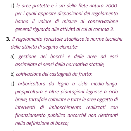
c)
le aree protette e i siti della Rete natura 2000,
per i quali apposite disposizioni del regolamento
hanno il valore di misure di conservazione
generali riguardo alle attività di cui al comma 3.
3.
Il regolamento forestale stabilisce le norme tecniche
delle attività di seguito elencate:
a)
gestione dei boschi e delle aree ad essi
assimilate ai sensi della normativa statale;
b)
coltivazione dei castagneti da frutto;
c)
arboricoltura da legno a ciclo medio-lungo,
pioppicoltura e altre piantagioni legnose a ciclo
breve, tartufaie coltivate e tutte le aree oggetto di
interventi di imboschimento realizzati con
finanziamento pubblico ancorché non rientranti
nella definizione di bosco;