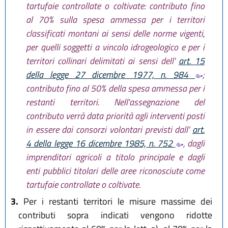
tartufaie controllate o coltivate: contributo fino
al 70% sulla spesa ammessa per i territori
classificati montani ai sensi delle norme vigenti,
per quelli soggetti a vincolo idrogeologico e per i
territori collinari delimitati ai sensi dell'
art. 15
della legge 27 dicembre 1977, n. 984
;
contributo fino al 50% della spesa ammessa per i
restanti territori. Nell'assegnazione del
contributo verrà data priorità agli interventi posti
in essere dai consorzi volontari previsti dall'
art.
4 della legge 16 dicembre 1985, n. 752
, dagli
imprenditori agricoli a titolo principale e dagli
enti pubblici titolari delle aree riconosciute come
tartufaie controllate o coltivate.
3.
Per i restanti territori le misure massime dei
contributi sopra indicati vengono ridotte