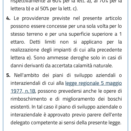
rispettivamente al 60% per la lett. a), al 70% per la
lettera b) e al 50% per la lett. c).
4.
Le provvidenze previste nel presente articolo
possono essere concesse per una sola volta per lo
stesso terreno e per una superficie superiore a 1
ettaro. Detti limiti non si applicano per la
realizzazione degli impianti di cui alla precedente
lettera e). Sono ammesse deroghe solo in casi di
danni derivanti da accertata calamità naturale.
5.
Nell'ambito dei piani di sviluppo aziendali o
interaziendali di cui alla
legge regionale 5 maggio
1977, n.18
, possono prevedersi anche le opere di
rimboschimento e di miglioramento dei boschi
esistenti. In tal caso il piano di sviluppo aziendale o
interaziendale è approvato previo parere dell'ente
delegato competente ai sensi della presente legge.