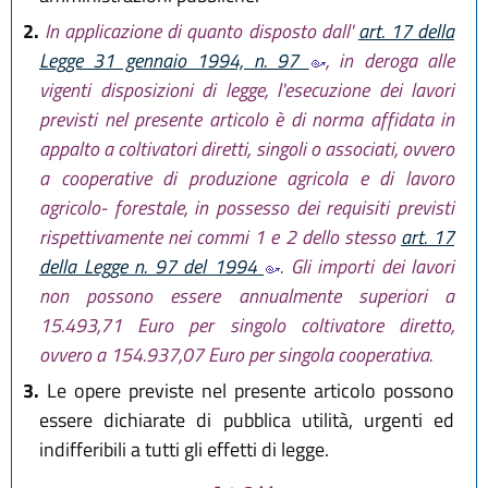
2.
In applicazione di quanto disposto dall'
art. 17 della
Legge 31 gennaio 1994, n. 97
, in deroga alle
vigenti disposizioni di legge, l'esecuzione dei lavori
previsti nel presente articolo è di norma affidata in
appalto a coltivatori diretti, singoli o associati, ovvero
a cooperative di produzione agricola e di lavoro
agricolo- forestale, in possesso dei requisiti previsti
rispettivamente nei commi 1 e 2 dello stesso
art. 17
della Legge n. 97 del 1994
. Gli importi dei lavori
non possono essere annualmente superiori a
15.493,71 Euro per singolo coltivatore diretto,
ovvero a 154.937,07 Euro per singola cooperativa.
3.
Le opere previste nel presente articolo possono
essere dichiarate di pubblica utilità, urgenti ed
indifferibili a tutti gli effetti di legge.