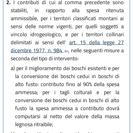
2.
I contributi di cui al comma precedente sono
stabiliti, in rapporto alla spesa ritenuta
ammissibile, per i territori classificati montani ai
sensi delle norme vigenti, per quelli soggetti a
vincolo idrogeologico, e per i territori collinari
delimitati ai sensi dell'
art. 15 della legge 27
dicembre 1977, n. 984
, nelle seguenti misure a
seconda del tipo di intervento:
a)
per il miglioramento dei boschi esistenti e per
la conversione dei boschi cedui in boschi di
alto fusto: contributo fino al 90% della spesa
ammessa; per i tagli colturali e per la
conversione dei boschi cedui in boschi di alto
fusto la spesa ammessa a contributo dovrà
computarsi al netto del valore della massa
legnosa ritraibile;