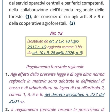
dei servizi operativi centrali e periferici competenti,
della collaborazione dell'Azienda regionale delle
foreste
(1)
, dei consorzi di cui agli artt. 8 e 9 e
della cooperative agroforestali.
(2)
Art. 13
(sostituito da
art. 2 L.R. 18 luglio
2017 n. 16
; aggiunto comma 3 bis
da
art. 10 L.R. 28 luglio 2026, n. 9
)
Regolamento forestale regionale
1.
Agli effetti della presente legge e di ogni altra norma
regionale in materia sono adottate le definizioni di
bosco e di arboricoltura da legno di cui all'articolo 2,
commi 1, 3, 5 e 6,
del decreto legislativo n. 227 del
2001
.
2.
Il regolamento forestale recante le prescrizioni di