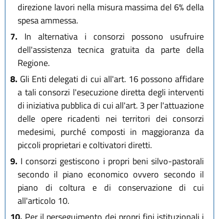
direzione lavori nella misura massima del 6% della
spesa ammessa.
7.
In alternativa i consorzi possono usufruire
dell'assistenza tecnica gratuita da parte della
Regione.
8.
Gli Enti delegati di cui all'art. 16 possono affidare
a tali consorzi l'esecuzione diretta degli interventi
di iniziativa pubblica di cui all'art. 3 per l'attuazione
delle opere ricadenti nei territori dei consorzi
medesimi, purché composti in maggioranza da
piccoli proprietari e coltivatori diretti.
9.
I consorzi gestiscono i propri beni silvo-pastorali
secondo il piano economico ovvero secondo il
piano di coltura e di conservazione di cui
all'articolo 10.
10.
Per il perseguimento dei propri fini istituzionali i