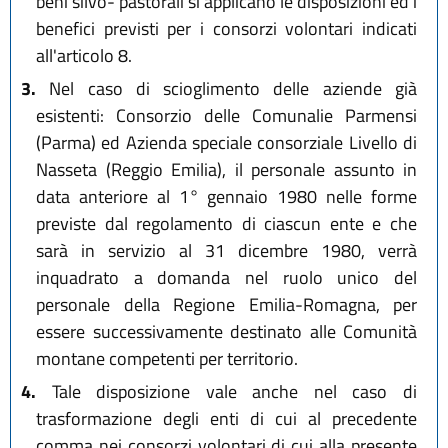
beni silvo- pastorali si applicano le disposizioni ed i
benefici previsti per i consorzi volontari indicati
all'articolo 8.
3.
Nel caso di scioglimento delle aziende già
esistenti: Consorzio delle Comunalie Parmensi
(Parma) ed Azienda speciale consorziale Livello di
Nasseta (Reggio Emilia), il personale assunto in
data anteriore al 1° gennaio 1980 nelle forme
previste dal regolamento di ciascun ente e che
sarà in servizio al 31 dicembre 1980, verrà
inquadrato a domanda nel ruolo unico del
personale della Regione Emilia-Romagna, per
essere successivamente destinato alle Comunità
montane competenti per territorio.
4.
Tale disposizione vale anche nel caso di
trasformazione degli enti di cui al precedente
comma nei consorzi volontari di cui alla presente