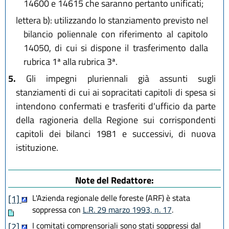
14600 e 14615 che saranno pertanto unificati;
lettera b):
utilizzando lo stanziamento previsto nel
bilancio poliennale con riferimento al capitolo
14050, di cui si dispone il trasferimento dalla
rubrica 1ª alla rubrica 3ª.
5.
Gli impegni pluriennali già assunti sugli
stanziamenti di cui ai sopracitati capitoli di spesa si
intendono confermati e trasferiti d'ufficio da parte
della ragioneria della Regione sui corrispondenti
capitoli dei bilanci 1981 e successivi, di nuova
istituzione.
Note del Redattore:
L'Azienda regionale delle foreste (ARF) è stata
[1]
soppressa con
L.R. 29 marzo 1993, n. 17
.
I comitati comprensoriali sono stati soppressi dal
[2]