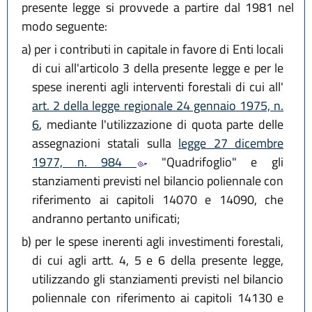
presente legge si provvede a partire dal 1981 nel
L.R. 28 luglio 2026, n. 9
modo seguente:
a)
per i contributi in capitale in favore di Enti locali
di cui all'articolo 3 della presente legge e per le
spese inerenti agli interventi forestali di cui all'
art. 2 della legge regionale 24 gennaio 1975, n.
6
, mediante l'utilizzazione di quota parte delle
assegnazioni statali sulla
legge 27 dicembre
1977, n. 984
"Quadrifoglio" e gli
stanziamenti previsti nel bilancio poliennale con
riferimento ai capitoli 14070 e 14090, che
andranno pertanto unificati;
b)
per le spese inerenti agli investimenti forestali,
di cui agli artt. 4, 5 e 6 della presente legge,
utilizzando gli stanziamenti previsti nel bilancio
poliennale con riferimento ai capitoli 14130 e