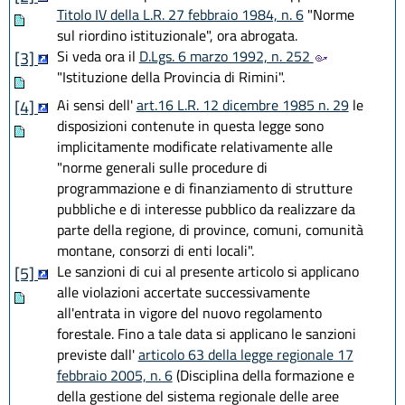
Titolo IV della L.R. 27 febbraio 1984, n. 6
"Norme
sul riordino istituzionale", ora abrogata.
Si veda ora il
D.Lgs. 6 marzo 1992, n. 252
[3]
"Istituzione della Provincia di Rimini".
Ai sensi dell'
art.16 L.R. 12 dicembre 1985 n. 29
le
[4]
disposizioni contenute in questa legge sono
implicitamente modificate relativamente alle
"norme generali sulle procedure di
programmazione e di finanziamento di strutture
pubbliche e di interesse pubblico da realizzare da
parte della regione, di province, comuni, comunità
montane, consorzi di enti locali".
Le sanzioni di cui al presente articolo si applicano
[5]
alle violazioni accertate successivamente
all'entrata in vigore del nuovo regolamento
forestale. Fino a tale data si applicano le sanzioni
previste dall'
articolo 63 della legge regionale 17
febbraio 2005, n. 6
(Disciplina della formazione e
della gestione del sistema regionale delle aree