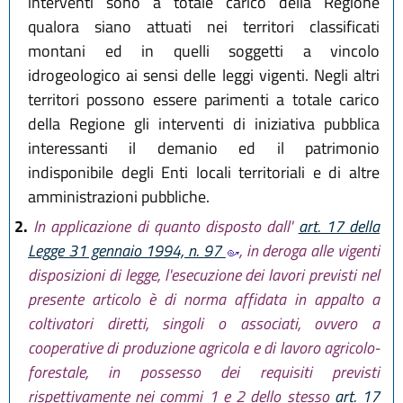
interventi sono a totale carico della Regione
qualora siano attuati nei territori classificati
montani ed in quelli soggetti a vincolo
idrogeologico ai sensi delle leggi vigenti. Negli altri
territori possono essere parimenti a totale carico
della Regione gli interventi di iniziativa pubblica
interessanti il demanio ed il patrimonio
indisponibile degli Enti locali territoriali e di altre
amministrazioni pubbliche.
2.
In applicazione di quanto disposto dall'
art. 17 della
Legge 31 gennaio 1994, n. 97
, in deroga alle vigenti
disposizioni di legge, l'esecuzione dei lavori previsti nel
presente articolo è di norma affidata in appalto a
coltivatori diretti, singoli o associati, ovvero a
cooperative di produzione agricola e di lavoro agricolo-
forestale, in possesso dei requisiti previsti
rispettivamente nei commi 1 e 2 dello stesso
art. 17