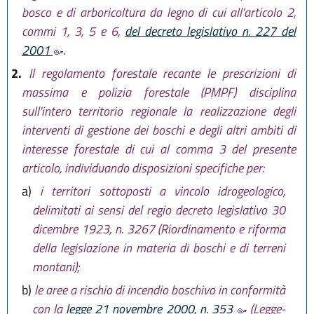
bosco e di arboricoltura da legno di cui all'articolo 2,
commi 1, 3, 5 e 6,
del decreto legislativo n. 227 del
2001
.
2.
Il regolamento forestale recante le prescrizioni di
massima e polizia forestale (PMPF) disciplina
sull'intero territorio regionale la realizzazione degli
interventi di gestione dei boschi e degli altri ambiti di
interesse forestale di cui al comma 3 del presente
articolo, individuando disposizioni specifiche per:
a)
i territori sottoposti a vincolo idrogeologico,
delimitati ai sensi del regio decreto legislativo 30
dicembre 1923, n. 3267 (Riordinamento e riforma
della legislazione in materia di boschi e di terreni
montani);
b)
le aree a rischio di incendio boschivo in conformità
con la
legge 21 novembre 2000, n. 353
(Legge-