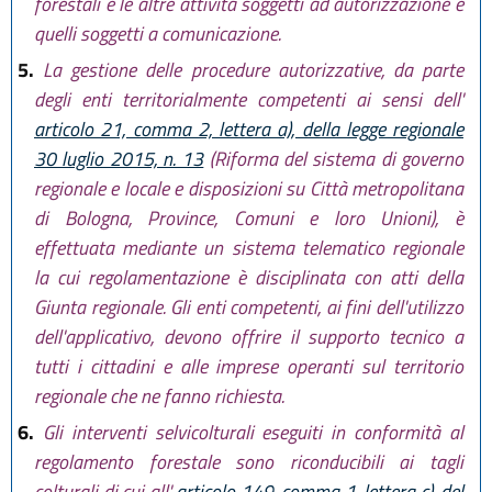
forestali e le altre attività soggetti ad autorizzazione e
quelli soggetti a comunicazione.
5.
La gestione delle procedure autorizzative, da parte
degli enti territorialmente competenti ai sensi dell'
articolo 21, comma 2, lettera a), della legge regionale
30 luglio 2015, n. 13
(Riforma del sistema di governo
regionale e locale e disposizioni su Città metropolitana
di Bologna, Province, Comuni e loro Unioni), è
effettuata mediante un sistema telematico regionale
la cui regolamentazione è disciplinata con atti della
Giunta regionale. Gli enti competenti, ai fini dell'utilizzo
dell'applicativo, devono offrire il supporto tecnico a
tutti i cittadini e alle imprese operanti sul territorio
regionale che ne fanno richiesta.
6.
Gli interventi selvicolturali eseguiti in conformità al
regolamento forestale sono riconducibili ai tagli
colturali di cui all'
articolo 149, comma 1, lettera c), del