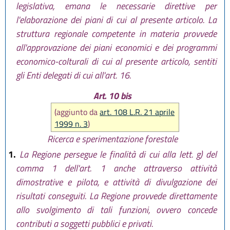
legislativa, emana le necessarie direttive per
l'elaborazione dei piani di cui al presente articolo. La
struttura regionale competente in materia provvede
all'approvazione dei piani economici e dei programmi
economico-colturali di cui al presente articolo, sentiti
gli Enti delegati di cui all'art. 16.
Art. 10 bis
(aggiunto da
art. 108 L.R. 21 aprile
1999 n. 3
)
Ricerca e sperimentazione forestale
1.
La Regione persegue le finalità di cui alla lett. g) del
comma 1 dell'art. 1 anche attraverso attività
dimostrative e pilota, e attività di divulgazione dei
risultati conseguiti. La Regione provvede direttamente
allo svolgimento di tali funzioni, ovvero concede
contributi a soggetti pubblici e privati.