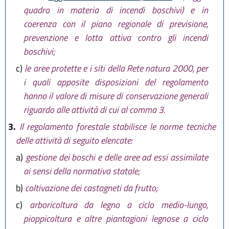
quadro in materia di incendi boschivi) e in
coerenza con il piano regionale di previsione,
prevenzione e lotta attiva contro gli incendi
boschivi;
c)
le aree protette e i siti della Rete natura 2000, per
i quali apposite disposizioni del regolamento
hanno il valore di misure di conservazione generali
riguardo alle attività di cui al comma 3.
3.
Il regolamento forestale stabilisce le norme tecniche
delle attività di seguito elencate:
a)
gestione dei boschi e delle aree ad essi assimilate
ai sensi della normativa statale;
b)
coltivazione dei castagneti da frutto;
c)
arboricoltura da legno a ciclo medio-lungo,
pioppicoltura e altre piantagioni legnose a ciclo