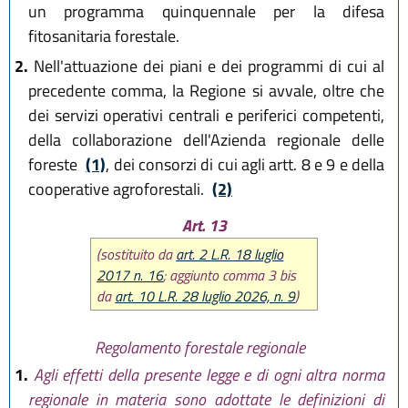
un programma quinquennale per la difesa
fitosanitaria forestale.
2.
Nell'attuazione dei piani e dei programmi di cui al
precedente comma, la Regione si avvale, oltre che
dei servizi operativi centrali e periferici competenti,
della collaborazione dell'Azienda regionale delle
foreste
(1)
, dei consorzi di cui agli artt. 8 e 9 e della
cooperative agroforestali.
(2)
Art. 13
(sostituito da
art. 2 L.R. 18 luglio
2017 n. 16
; aggiunto comma 3 bis
da
art. 10 L.R. 28 luglio 2026, n. 9
)
Regolamento forestale regionale
1.
Agli effetti della presente legge e di ogni altra norma
regionale in materia sono adottate le definizioni di