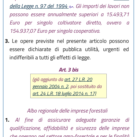
della Legge n. 97 del 1994
. Gli importi dei lavori non
possono essere annualmente superiori a 15.493,71
Euro per singolo coltivatore diretto, ovvero a
154.937,07 Euro per singola cooperativa.
3.
Le opere previste nel presente articolo possono
essere dichiarate di pubblica utilità, urgenti ed
indifferibili a tutti gli effetti di legge.
Art. 3 bis
(già aggiunto da
art. 27 L.R. 20
gennaio 2004 n. 2,
poi sostituito da
art. 24 L.R. 18 luglio 2014 n. 17)
Albo regionale delle imprese forestali
1.
Al fine di assicurare adeguate garanzie di
qualificazione, affidabilità e sicurezza delle imprese
che operano nel settore agro-forestale e per le finalità