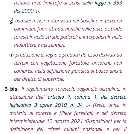
relative aree limitrofe ai sensi della
legge n. 353
del 2000
;
g)
uso dei mezzi motorizzati nei boschi e in percorsi
comunque fuori strada, nonché nelle piste e strade
forestali, nelle strade poderali e interpoderali, nelle
mulattiere e nei sentieri;
h)
produzione di legno e prodotti da esso derivati da
terreni con vegetazione forestale, ancorché non
compresi nella definizione giuridica di bosco anche
per difetto di superficie.
3 bis.
Il regolamento forestale regionale disciplina, in
attuazione dell’
articolo 7, comma 1, del decreto
legislativo 3 aprile 2018, n. 34
(Testo unico in
materia di foreste e filiere forestali) e del decreto
interministeriale 12 agosto 2021 (Disposizioni per la
definizione dei criteri minimi nazionali e per il