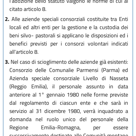
l'adozione dello statuto valgono le norme di cui al
citato articolo 8.
2.
Alle aziende speciali consorziali costituite tra Enti
locali ed altri enti per la gestione e la custodia dei
beni silvo- pastorali si applicano le disposizioni ed i
benefici previsti per i consorzi volontari indicati
all'articolo 8.
3.
Nel caso di scioglimento delle aziende già esistenti:
Consorzio delle Comunalie Parmensi (Parma) ed
Azienda speciale consorziale Livello di Nasseta
(Reggio Emilia), il personale assunto in data
anteriore al 1° gennaio 1980 nelle forme previste
dal regolamento di ciascun ente e che sarà in
servizio al 31 dicembre 1980, verrà inquadrato a
domanda nel ruolo unico del personale della
Regione Emilia-Romagna, per essere
successivamente destinato alle Comunità montane