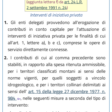
(aggiunta lettera f) da
art. 24 L.R.
2 settembre 1991 n. 24
)
Interventi di iniziativa privata
1.
Gli enti delegati provvedono all'erogazione di
contributi in conto capitale per l'attuazione di
interventi di iniziativa privata per le finalità di cui
all'art. 1, lettere a), b e c), comprese le opere di
servizio direttamente connesse.
2.
I contributi di cui al comma precedente sono
stabiliti, in rapporto alla spesa ritenuta ammissibile,
per i territori classificati montani ai sensi delle
norme vigenti, per quelli soggetti a vincolo
idrogeologico, e per i territori collinari delimitati ai
sensi dell'
art. 15 della legge 27 dicembre 1977, n.
984
, nelle seguenti misure a seconda del tipo di
intervento: