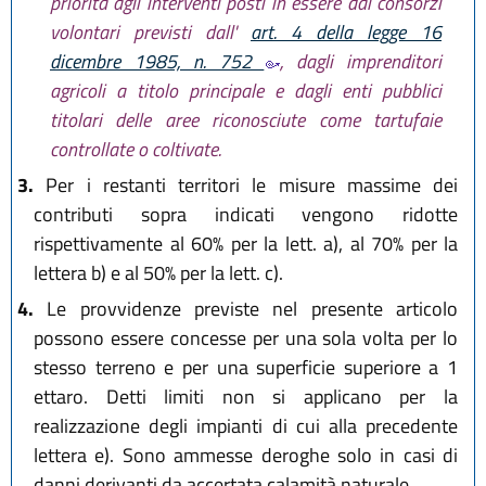
priorità agli interventi posti in essere dai consorzi
volontari previsti dall'
art. 4 della legge 16
dicembre 1985, n. 752
, dagli imprenditori
agricoli a titolo principale e dagli enti pubblici
titolari delle aree riconosciute come tartufaie
controllate o coltivate.
3.
Per i restanti territori le misure massime dei
contributi sopra indicati vengono ridotte
rispettivamente al 60% per la lett. a), al 70% per la
lettera b) e al 50% per la lett. c).
4.
Le provvidenze previste nel presente articolo
possono essere concesse per una sola volta per lo
stesso terreno e per una superficie superiore a 1
ettaro. Detti limiti non si applicano per la
realizzazione degli impianti di cui alla precedente
lettera e). Sono ammesse deroghe solo in casi di
danni derivanti da accertata calamità naturale.