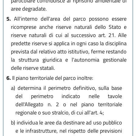
particolare contribuisce al ripristino ambientale di
aree degradate.
5.
All'interno dell'area del parco possono essere
ricomprese anche riserve naturali dello Stato e
riserve naturali di cui al successivo art. 21. Alle
predette riserve si applica in ogni caso la disciplina
prevista dal relativo atto istitutivo, ferme restando
la struttura giuridica e l'autonomia gestionale
delle riserve statali.
6.
Il piano territoriale del parco inoltre:
a)
determina il perimetro definitivo, sulla base
del perimetro indicato nelle tavole
dell'Allegato n. 2 o nel piano territoriale
regionale o suo stralcio, di cui all'art. 4;
b)
individua le aree da destinare ad uso pubblico
e le infrastrutture, nel rispetto delle previsioni