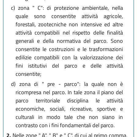
c)
zona " C": di protezione ambientale, nella
quale sono consentite attività agricole,
forestali, zootecniche non intensive ed altre
attività compatibili nel rispetto delle finalità
generali e della normativa del parco. Sono
consentite le costruzioni e le trasformazioni
edilizie compatibili con la valorizzazione dei
fini istitutivi del parco e delle attività
consentite;
d)
zona di " pre - parco": la quale non è
ricompresa nel parco. In tale zona il piano del
parco territoriale disciplina le attività
economiche, sociali, ricreative, sportive e
culturali in modo tale che non siano in
contrasto con i fini fondamentali del parco.
2.
Nelle zone " A", " B" e " C", di cui al primo comma,