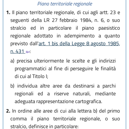
Piano territoriale regionale
1.
Il piano territoriale regionale, di cui agli artt. 23 e
seguenti della LR 27 febbraio 1984, n. 6, o suo
stralcio ed in particolare il piano paesistico
regionale adottato in adempimento a quanto
previsto dall'
art. 1 bis della Legge 8 agosto 1985,
n. 431
:
a)
precisa ulteriormente le scelte e gli indirizzi
programmatici al fine di perseguire le finalità
di cui al Titolo I;
b)
individua altre aree da destinarsi a parchi
regionali ed a riserve naturali, mediante
adeguata rappresentazione cartografica.
2.
In ordine alle aree di cui alla lettera b) del primo
comma il piano territoriale regionale, o suo
stralcio, definisce in particolare: