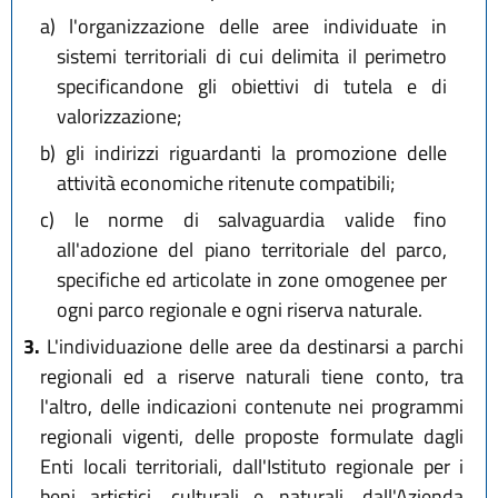
a)
l'organizzazione delle aree individuate in
sistemi territoriali di cui delimita il perimetro
specificandone gli obiettivi di tutela e di
valorizzazione;
b)
gli indirizzi riguardanti la promozione delle
attività economiche ritenute compatibili;
c)
le norme di salvaguardia valide fino
all'adozione del piano territoriale del parco,
specifiche ed articolate in zone omogenee per
ogni parco regionale e ogni riserva naturale.
3.
L'individuazione delle aree da destinarsi a parchi
regionali ed a riserve naturali tiene conto, tra
l'altro, delle indicazioni contenute nei programmi
regionali vigenti, delle proposte formulate dagli
Enti locali territoriali, dall'Istituto regionale per i
beni artistici, culturali e naturali, dall'Azienda