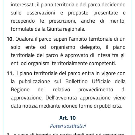
interessati, il piano territoriale del parco decidendo
sulle osservazioni e proposte presentate e
recependo le prescrizioni, anche di merito,
formulate dalla Giunta regionale.
10.
Qualora il parco superi l'ambito territoriale di un
solo ente od organismo delegato, il piano
territoriale del parco è approvato di intesa tra gli
enti od organismi territorialmente competenti.
11.
Il piano territoriale del parco entra in vigore con
la pubblicazione sul Bollettino Ufficiale della
Regione del relativo provvedimento di
approvazione. Dell'avvenuta approvazione viene
data notizia mediante idonee forme di pubblicità.
Art. 10
Poteri sostitutivi
1.
In caso di inerzia da parte degli enti ed organismi