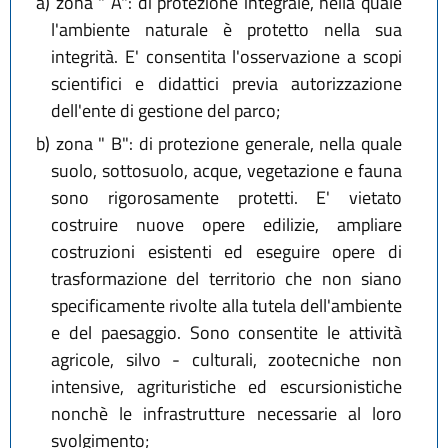
a)
zona " A": di protezione integrale, nella quale
l'ambiente naturale è protetto nella sua
integrità. E' consentita l'osservazione a scopi
scientifici e didattici previa autorizzazione
dell'ente di gestione del parco;
b)
zona " B": di protezione generale, nella quale
suolo, sottosuolo, acque, vegetazione e fauna
sono rigorosamente protetti. E' vietato
costruire nuove opere edilizie, ampliare
costruzioni esistenti ed eseguire opere di
trasformazione del territorio che non siano
specificamente rivolte alla tutela dell'ambiente
e del paesaggio. Sono consentite le attività
agricole, silvo - culturali, zootecniche non
intensive, agrituristiche ed escursionistiche
nonchè le infrastrutture necessarie al loro
svolgimento;