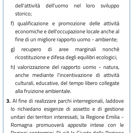
dell'attività dell'uomo nel loro sviluppo
storico;
f)
qualificazione e promozione delle attività
economiche e dell'occupazione locale anche al
fine di un migliore rapporto uomo - ambiente;
g)
recupero di aree marginali nonchè
ricostituzione e difesa degli equilibri ecologici;
h)
valorizzazione del rapporto uomo - natura,
anche mediante l'incentivazione di attività
culturali, educative, del tempo libero collegate
alla fruizione ambientale.
3.
Al fine di realizzare parchi interregionali, laddove
lo richiedano esigenze di assetto e di gestione
unitari dei territori interessati, la Regione Emilia -
Romagna promuoverà apposite intese con le
Regioni contermini. Di ciò la Giunta della Regione