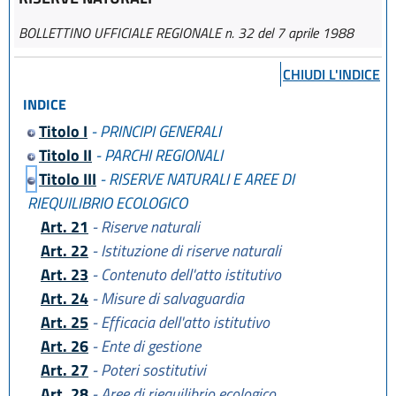
BOLLETTINO UFFICIALE REGIONALE n. 32 del 7 aprile 1988
CHIUDI L'INDICE
INDICE
Titolo I
- PRINCIPI GENERALI
Titolo II
- PARCHI REGIONALI
Titolo III
- RISERVE NATURALI E AREE DI
RIEQUILIBRIO ECOLOGICO
Art. 21
- Riserve naturali
Art. 22
- Istituzione di riserve naturali
Art. 23
- Contenuto dell'atto istitutivo
Art. 24
- Misure di salvaguardia
Art. 25
- Efficacia dell'atto istitutivo
Art. 26
- Ente di gestione
Art. 27
- Poteri sostitutivi
Art. 28
- Aree di riequilibrio ecologico