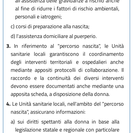
all'assistenza delle gravidanze a rischio anche
al fine di ridurre i fattori di rischio ambientali,
personali e iatrogeni;
c)
corsi di preparazione alla nascita;
d)
l'assistenza domiciliare al puerperio.
3.
In riferimento al "percorso nascita", le Unità
sanitarie locali garantiscono il coordinamento
degli interventi territoriali e ospedalieri anche
mediante appositi protocolli di collaborazione. Il
raccordo e la continuità dei diversi interventi
devono essere documentati anche mediante una
apposita scheda, a disposizione della donna.
4.
Le Unità sanitarie locali, nell'ambito del "percorso
nascita", assicurano informazioni:
a)
sui diritti spettanti alla donna in base alla
legislazione statale e regionale con particolare