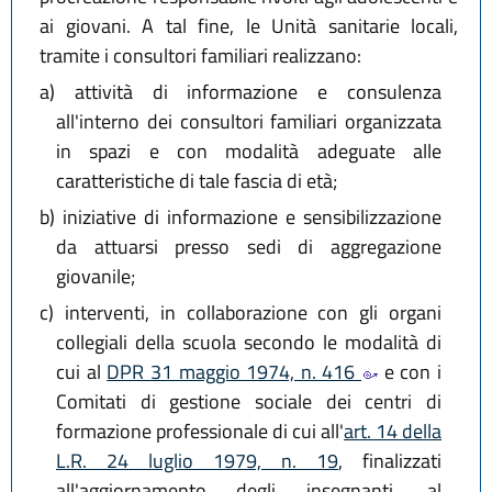
ai giovani. A tal fine, le Unità sanitarie locali,
tramite i consultori familiari realizzano:
a)
attività di informazione e consulenza
all'interno dei consultori familiari organizzata
in spazi e con modalità adeguate alle
caratteristiche di tale fascia di età;
b)
iniziative di informazione e sensibilizzazione
da attuarsi presso sedi di aggregazione
giovanile;
c)
interventi, in collaborazione con gli organi
collegiali della scuola secondo le modalità di
cui al
DPR 31 maggio 1974, n. 416
e con i
Comitati di gestione sociale dei centri di
formazione professionale di cui all'
art. 14 della
L.R. 24 luglio 1979, n. 19
, finalizzati
all'aggiornamento degli insegnanti, al