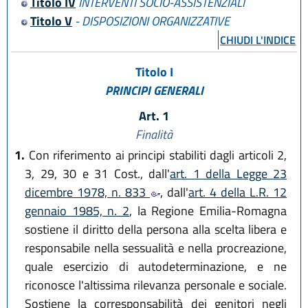
Titolo IV
INTERVENTI SOCIO-ASSISTENZIALI
Titolo V
- DISPOSIZIONI ORGANIZZATIVE
CHIUDI L'INDICE
Titolo I
PRINCIPI GENERALI
Art. 1
Finalità
1.
Con riferimento ai principi stabiliti dagli articoli 2,
3, 29, 30 e 31 Cost., dall'
art. 1 della Legge 23
dicembre 1978, n. 833
, dall'
art. 4 della L.R. 12
gennaio 1985, n. 2
, la Regione Emilia-Romagna
sostiene il diritto della persona alla scelta libera e
responsabile nella sessualità e nella procreazione,
quale esercizio di autodeterminazione, e ne
riconosce l'altissima rilevanza personale e sociale.
Sostiene la corresponsabilità dei genitori negli