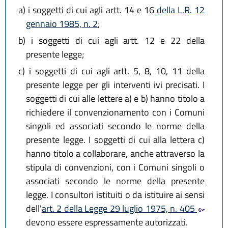
a)
i soggetti di cui agli artt. 14 e 16
della L.R. 12
gennaio 1985, n. 2
;
b)
i soggetti di cui agli artt. 12 e 22 della
presente legge;
c)
i soggetti di cui agli artt. 5, 8, 10, 11 della
presente legge per gli interventi ivi precisati. I
soggetti di cui alle lettere a) e b) hanno titolo a
richiedere il convenzionamento con i Comuni
singoli ed associati secondo le norme della
presente legge. I soggetti di cui alla lettera c)
hanno titolo a collaborare, anche attraverso la
stipula di convenzioni, con i Comuni singoli o
associati secondo le norme della presente
legge. I consultori istituiti o da istituire ai sensi
dell'
art. 2 della Legge 29 luglio 1975, n. 405
devono essere espressamente autorizzati.