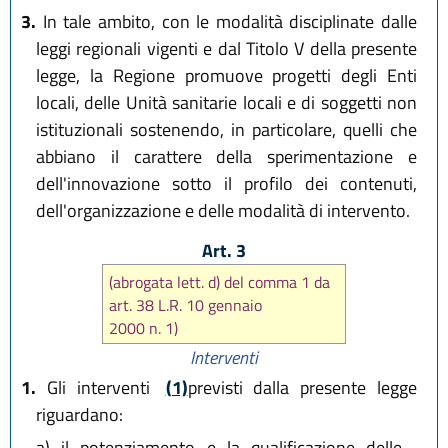
3.
In tale ambito, con le modalità disciplinate dalle
leggi regionali vigenti e dal Titolo V della presente
legge, la Regione promuove progetti degli Enti
locali, delle Unità sanitarie locali e di soggetti non
istituzionali sostenendo, in particolare, quelli che
abbiano il carattere della sperimentazione e
dell'innovazione sotto il profilo dei contenuti,
dell'organizzazione e delle modalità di intervento.
Art. 3
(abrogata lett. d) del comma 1 da
art. 38 L.R. 10 gennaio
2000 n. 1)
Interventi
1.
Gli interventi
(1)
previsti dalla presente legge
riguardano:
a)
il potenziamento e la qualificazione delle