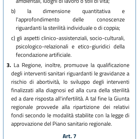
ambientali, luoghi di lavoro o stili di vita;
b)
la dimensione quantitativa e
l'approfondimento delle conoscenze
riguardanti la sterilità individuale o di coppia;
c)
gli aspetti clinico-assistenziali, socio-culturali,
psicologico-relazionali e etico-giuridici della
fecondazione artificiale.
3.
La Regione, inoltre, promuove la qualificazione
degli interventi sanitari riguardanti le gravidanze a
rischio di abortività, lo sviluppo degli interventi
finalizzati alla diagnosi ed alla cura della sterilità
ed a dare risposta all'infertilità. A tal fine la Giunta
regionale provvede alla ripartizione dei relativi
fondi secondo le modalità stabilite con la legge di
approvazione del Piano sanitario regionale.
Art. 7