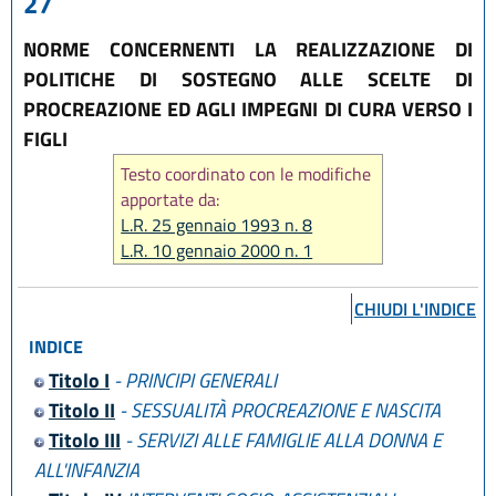
27
NORME CONCERNENTI LA REALIZZAZIONE DI
POLITICHE DI SOSTEGNO ALLE SCELTE DI
PROCREAZIONE ED AGLI IMPEGNI DI CURA VERSO I
FIGLI
Testo coordinato con le modifiche
apportate da:
L.R. 25 gennaio 1993 n. 8
L.R. 10 gennaio 2000 n. 1
L.R. 12 marzo 2003 n. 2
L.R. 28 luglio 2008 n. 14
CHIUDI L'INDICE
INDICE
Titolo I
- PRINCIPI GENERALI
Titolo II
- SESSUALITÀ PROCREAZIONE E NASCITA
Titolo III
- SERVIZI ALLE FAMIGLIE ALLA DONNA E
ALL'INFANZIA