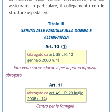
assicurato, in particolare, il collegamento con le
strutture ospedaliere.
Titolo III
SERVIZI ALLE FAMIGLIE ALLA DONNA E
ALL'INFANZIA
Art. 10
(1)
(abrogato da
art. 38 L.R. 10
gennaio 2000 n. 1
)
Interventi socio-educativi per la prima infanzia
abrogato
Art. 11
(abrogato da
art. 49 L.R. 28 luglio
2008 n. 14
)
Centro per le famiglie