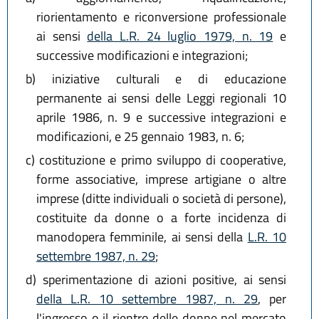
riorientamento e riconversione professionale
ai sensi
della L.R. 24 luglio 1979, n. 19
e
successive modificazioni e integrazioni;
b)
iniziative culturali e di educazione
permanente ai sensi delle Leggi regionali 10
aprile 1986, n. 9 e successive integrazioni e
modificazioni, e 25 gennaio 1983, n. 6;
c)
costituzione e primo sviluppo di cooperative,
forme associative, imprese artigiane o altre
imprese (ditte individuali o società di persone),
costituite da donne o a forte incidenza di
manodopera femminile, ai sensi della
L.R. 10
settembre 1987, n. 29
;
d)
sperimentazione di azioni positive, ai sensi
della L.R. 10 settembre 1987, n. 29
, per
l'ingresso o il rientro delle donne nel mercato