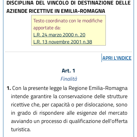
DISCIPLINA DEL VINCOLO DI DESTINAZIONE DELLE
AZIENDE RICETTIVE IN EMILIA-ROMAGNA
Testo coordinato con le modifiche
apportate da:
L.R. 24 marzo 2000 n. 20
L.R. 13 novembre 2001 n.38
L.R. 29 dicembre 2015 n. 22
APRI L'INDICE
Art. 1
Finalità
1.
Con la presente legge la Regione Emilia-Romagna
intende garantire la conservazione delle strutture
ricettive che, per capacità o per dislocazione, sono
in grado di rispondere alle esigenze del mercato
avviando un processo di qualificazione dell'offerta
turistica.