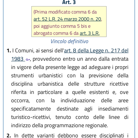
Art. 3
(Prima modificato comma 6 da
art. 52 L.R. 24 marzo 2000 n. 20
,
poi aggiunto comma 5 bis e
abrogato comma 6 da
art. 3 L.R.
29 dicembre 2015, n. 22
)
Vincolo definitivo
1.
I Comuni, ai sensi dell'
art. 8 della Legge n. 217 del
1983
, provvedono entro un anno dalla entrata
in vigore della presente legge ad adeguare i propri
strumenti urbanistici con la previsione della
disciplina urbanistica delle strutture ricettive
riferita in particolare a quelle esistenti e, ove
occorra, con la individuazione delle aree
specificatamente destinate agli insediamenti
turistico-ricettivi, tenuto conto delle linee di
indirizzo della programmazione regionale.
2.
In dette varianti debbono essere disciplinati i