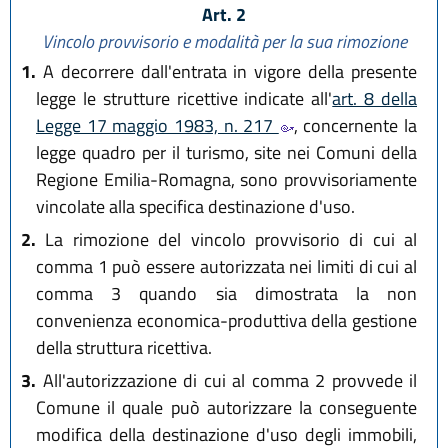
Art. 2
Vincolo provvisorio e modalità per la sua rimozione
1.
A decorrere dall'entrata in vigore della presente
legge le strutture ricettive indicate all'
art. 8 della
Legge 17 maggio 1983, n. 217
, concernente la
legge quadro per il turismo, site nei Comuni della
Regione Emilia-Romagna, sono provvisoriamente
vincolate alla specifica destinazione d'uso.
2.
La rimozione del vincolo provvisorio di cui al
comma 1 può essere autorizzata nei limiti di cui al
comma 3 quando sia dimostrata la non
convenienza economica-produttiva della gestione
della struttura ricettiva.
3.
All'autorizzazione di cui al comma 2 provvede il
Comune il quale può autorizzare la conseguente
modifica della destinazione d'uso degli immobili,