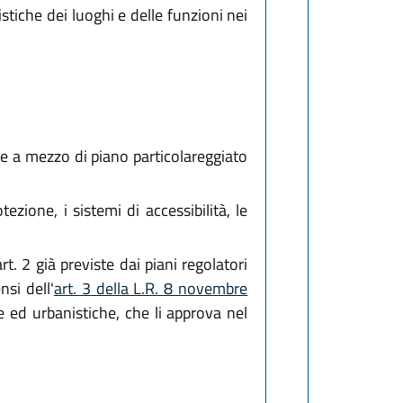
istiche dei luoghi e delle funzioni nei
ate a mezzo di piano particolareggiato
ezione, i sistemi di accessibilità, le
t. 2 già previste dai piani regolatori
si dell'
art. 3 della L.R. 8 novembre
ie ed urbanistiche, che li approva nel