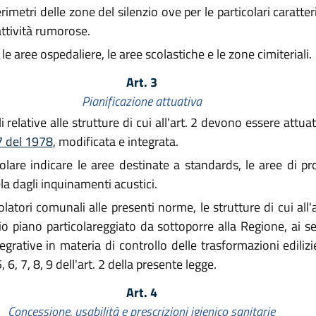
imetri delle zone del silenzio ove per le particolari caratter
tività rumorose.
 aree ospedaliere, le aree scolastiche e le zone cimiteriali.
Art. 3
Pianificazione attuativa
 relative alle strutture di cui all'art. 2 devono essere attu
47 del 1978
, modificata e integrata.
olare indicare le aree destinate a standards, le aree di prot
ela dagli inquinamenti acustici.
tori comunali alle presenti norme, le strutture di cui all'ar
o piano particolareggiato da sottoporre alla Regione, ai sen
egrative in materia di controllo delle trasformazioni ediliz
 6, 7, 8, 9 dell'art. 2 della presente legge.
Art. 4
Concessione, usabilità e prescrizioni igienico sanitarie