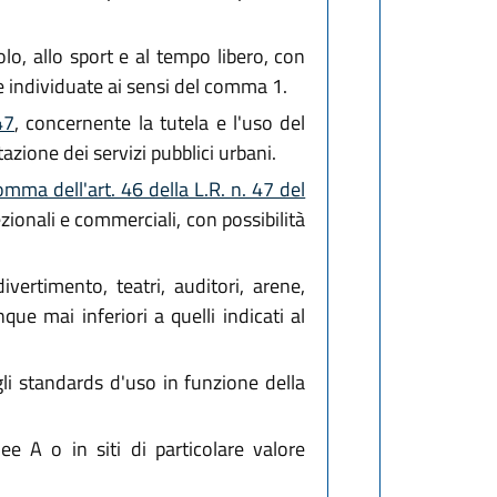
lo, allo sport e al tempo libero, con
re individuate ai sensi del comma 1.
47
, concernente la tutela e l'uso del
tazione dei servizi pubblici urbani.
mma dell'art. 46 della L.R. n. 47 del
ezionali e commerciali, con possibilità
vertimento, teatri, auditori, arene,
ue mai inferiori a quelli indicati al
gli standards d'uso in funzione della
e A o in siti di particolare valore