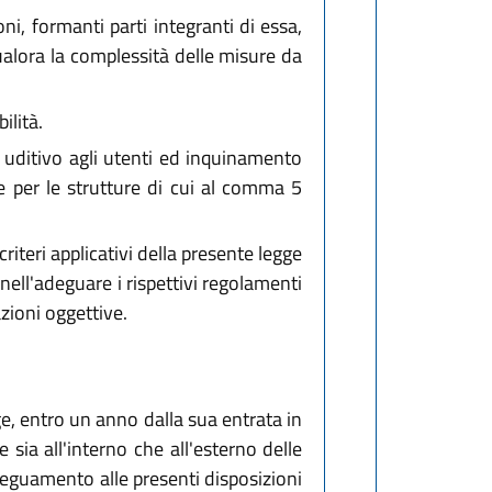
oni, formanti parti integranti di essa,
 Qualora la complessità delle misure da
ilità.
o uditivo agli utenti ed inquinamento
ie per le strutture di cui al comma 5
criteri applicativi della presente legge
 nell'adeguare i rispettivi regolamenti
azioni oggettive.
ge, entro un anno dalla sua entrata in
sia all'interno che all'esterno delle
adeguamento alle presenti disposizioni