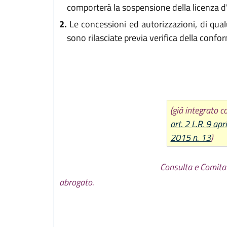
comporterà la sospensione della licenza d'
2.
Le concessioni ed autorizzazioni, di qual
sono rilasciate previa verifica della confo
(già integrato
art. 2 L.R. 9 ap
2015 n. 13
)
Consulta e Comitat
abrogato.