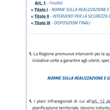
Art. 1
- Finalità
Titolo I
- NORME SULLA REALIZZAZIONE E 
Titolo II
- INTERVENTI PER LA SICUREZZA
Titolo III
- DISPOSIZIONI FINALI
1.
La Regione promuove interventi per la qual
iniziative volte a garantire agli utenti, speci
NORME SULLA REALIZZAZIONE E 
1.
I piani infraregionali di cui all'
art. 12 d
pianificazione territoriale, devono individ