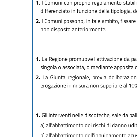
1.
I Comuni con proprio regolamento stabilis
differenziato in funzione della tipologia, 
2.
I Comuni possono, in tale ambito, fissare l
non disposto anteriormente.
1.
La Regione promuove l'attivazione da parte
singola o associata, o mediante apposita con
2.
La Giunta regionale, previa deliberazione
erogazione in misura non superiore al 10% 
1.
Gli interventi nelle discoteche, sale da ballo
a)
all'abbattimento dei rischi di danno uditi
b)
all'abbattimento dell'inquinamento acust