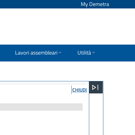
My Demetra
Lavori assembleari
Utilità
CHIUDI