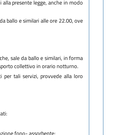
ui alla presente legge, anche in modo
da ballo e similari alle ore 22.00, ove
he, sale da ballo e similari, in forma
sporto collettivo in orario notturno.
 per tali servizi, provvede alla loro
ati:
unzione fono- assorbente;