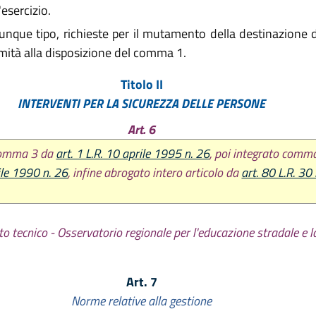
esercizio.
unque tipo, richieste per il mutamento della destinazione 
rmità alla disposizione del comma 1.
Titolo II
INTERVENTI PER LA SICUREZZA DELLE PERSONE
Art. 6
 comma 3 da
art. 1 L.R. 10 aprile 1995 n. 26
, poi integrato comm
rile 1990 n. 26
, infine abrogato intero articolo da
art. 80 L.R. 30 
o tecnico - Osservatorio regionale per l'educazione stradale e l
Art. 7
Norme relative alla gestione