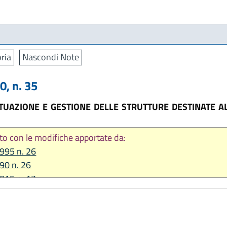
ria
Nascondi Note
, n. 35
TUAZIONE E GESTIONE DELLE STRUTTURE DESTINATE A
to con le modifiche apportate da:
1995 n. 26
990 n. 26
2015 n. 13