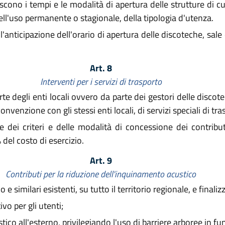
cono i tempi e le modalità di apertura delle strutture di c
dell'uso permanente o stagionale, della tipologia d'utenza.
'anticipazione dell'orario di apertura delle discoteche, sale 
Art. 8
Interventi per i servizi di trasporto
 degli enti locali ovvero da parte dei gestori delle discotec
venzione con gli stessi enti locali, di servizi speciali di tra
 dei criteri e delle modalità di concessione dei contributi
del costo di esercizio.
Art. 9
Contributi per la riduzione dell'inquinamento acustico
 e similari esistenti, su tutto il territorio regionale, e finalizz
vo per gli utenti;
ico all'esterno, privilegiando l'uso di barriere arboree in f