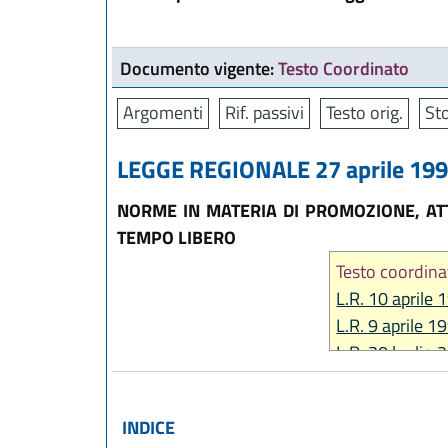
Documento vigente:
Testo Coordinato
Argomenti
Rif. passivi
Testo orig.
Sto
LEGGE REGIONALE 27 aprile 1990
NORME IN MATERIA DI PROMOZIONE, AT
TEMPO LIBERO
Testo coordina
L.R. 10 aprile 
L.R. 9 aprile 1
L.R. 30 luglio 
INDICE