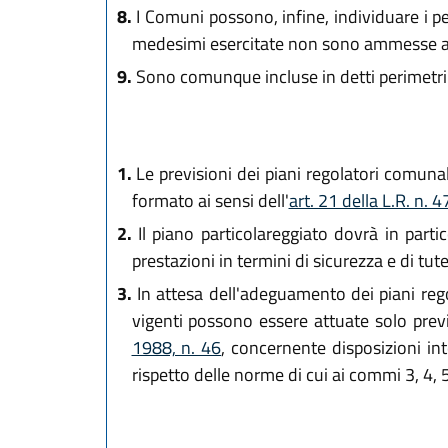
8.
I Comuni possono, infine, individuare i per
medesimi esercitate non sono ammesse at
9.
Sono comunque incluse in detti perimetri le
1.
Le previsioni dei piani regolatori comunali
formato ai sensi dell'
art. 21 della L.R. n. 
2.
Il piano particolareggiato dovrà in partic
prestazioni in termini di sicurezza e di tut
3.
In attesa dell'adeguamento dei piani regola
vigenti possono essere attuate solo previ
1988, n. 46
, concernente disposizioni int
rispetto delle norme di cui ai commi 3, 4, 5,