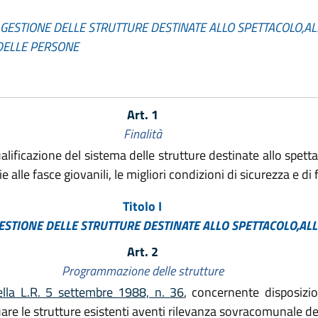
GESTIONE DELLE STRUTTURE DESTINATE ALLO SPETTACOLO,AL
 DELLE PERSONE
Art. 1
Finalità
ificazione del sistema delle strutture destinate allo spetta
e alle fasce giovanili, le migliori condizioni di sicurezza e di f
Titolo I
GESTIONE
DELLE STRUTTURE DESTINATE ALLO SPETTACOLO,
ALL
Art. 2
Programmazione delle strutture
ella L.R. 5 settembre 1988, n. 36
, concernente disposizi
uare le strutture esistenti aventi rilevanza sovracomunale des