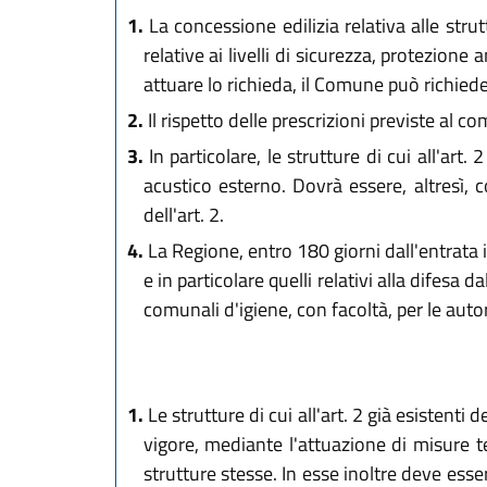
1.
La concessione edilizia relativa alle strutt
relative ai livelli di sicurezza, protezione
attuare lo richieda, il Comune può richied
2.
Il rispetto delle prescrizioni previste al com
3.
In particolare, le strutture di cui all'ar
acustico esterno. Dovrà essere, altresì, 
dell'art. 2.
4.
La Regione, entro 180 giorni dall'entrata in 
e in particolare quelli relativi alla difes
comunali d'igiene, con facoltà, per le autori
1.
Le strutture di cui all'art. 2 già esistent
vigore, mediante l'attuazione di misure t
strutture stesse. In esse inoltre deve ess