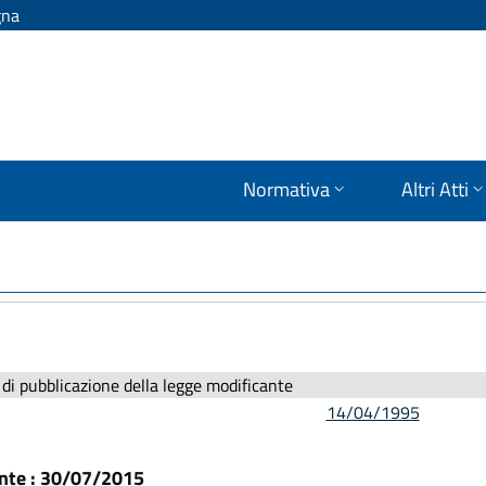
gna
Normativa
Altri Atti
di pubblicazione della legge modificante
14/04/1995
ante : 30/07/2015