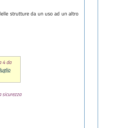
delle strutture da un uso ad un altro
a 4 da
luglio
a sicurezza