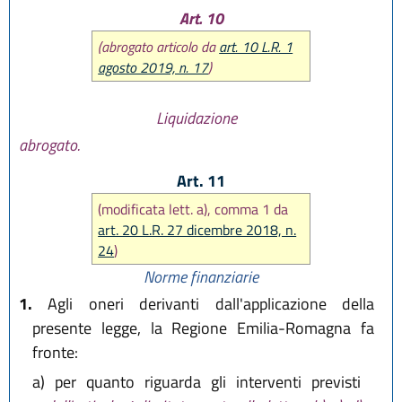
Art. 10
(abrogato articolo da
art. 10 L.R. 1
agosto 2019, n. 17
)
Liquidazione
abrogato.
Art. 11
(modificata lett. a), comma 1 da
art. 20 L.R. 27 dicembre 2018, n.
24
)
Norme finanziarie
1.
Agli oneri derivanti dall'applicazione della
presente legge, la Regione Emilia-Romagna fa
fronte:
a)
per quanto riguarda gli interventi previsti