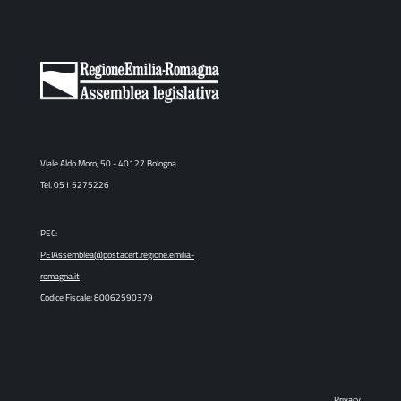
Viale Aldo Moro, 50 - 40127 Bologna
Tel. 051 5275226
PEC:
PEIAssemblea@postacert.regione.emilia-
romagna.it
Codice Fiscale: 80062590379
Privacy