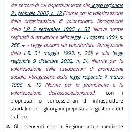
del settore di cui rispettivamente alla
legge regionale
21 febbraio 2005, n. 12
(Norme per la valorizzazione
delle organizzazioni di volontariato. Abrogazione
della
L.R. 2 settembre 1996, n. 37
(Nuove norme
regionali di attuazione della
legge 11 agosto 1991, n.
266
- Legge quadro sul volontariato. Abrogazione
della
L.R. 31 maggio 1993, n. 26
)) e alla
legge
regionale 9 dicembre 2002, n. 34
(Norme per la
valorizzazione delle associazioni di promozione
sociale. Abrogazione della
legge regionale 7 marzo
1995, n. 10
(Norme per la promozione e la
valorizzazione dell'associazionismo)),
con i
proprietari o concessionari di infrastrutture
stradali e con gli organi preposti alla gestione del
traffico.
2.
Gli interventi che la Regione attua mediante