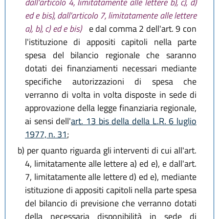
dall'articolo 4, limitatamente alle lettere b), c), d)
ed e bis), dall'articolo 7, limitatamente alle lettere
a), b), c) ed e bis)
e dal comma 2 dell'art. 9 con
l'istituzione di appositi capitoli nella parte
spesa del bilancio regionale che saranno
dotati dei finanziamenti necessari mediante
specifiche autorizzazioni di spesa che
verranno di volta in volta disposte in sede di
approvazione della legge finanziaria regionale,
ai sensi dell'
art. 13 bis della della L.R. 6 luglio
1977, n. 31
;
b)
per quanto riguarda gli interventi di cui all'art.
4, limitatamente alle lettere a) ed e), e dall'art.
7, limitatamente alle lettere d) ed e), mediante
istituzione di appositi capitoli nella parte spesa
del bilancio di previsione che verranno dotati
della necessaria disponibilità in sede di