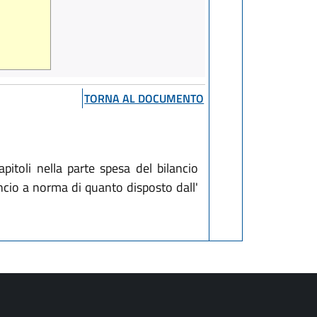
TORNA AL DOCUMENTO
pitoli nella parte spesa del bilancio
ancio a norma di quanto disposto dall'