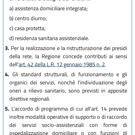
a)
assistenza domiciliare integrata;
b)
centro diurno;
c)
casa protetta;
d)
residenza sanitaria assistenziale.
3.
Per la realizzazione e la ristrutturazione dei presidi
della rete, la Regione concede contributi ai sensi
dell'
art. 42 della L.R. 12 gennaio 1985,n. 2
.
4.
Gli standard strutturali, di funzionamento e gli
organici dei servizi, nonché l'individuazione degli
oneri a rilievo sanitario, sono previsti in apposite
direttive regionali.
5.
L'accordo di programma di cui all'art. 14 prevede
inoltre modalità operative di supporto o di raccordo
dei servizi socio-assistenziali con forme di
ospedalizzazione domiciliare o con funzioni di