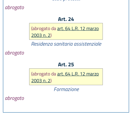
abrogato
Art. 24
(abrogato da
art. 64 L.R. 12 marzo
2003 n. 2
)
Residenza sanitaria assistenziale
abrogato
Art. 25
(abrogato da
art. 64 L.R. 12 marzo
2003 n. 2
)
Formazione
abrogato