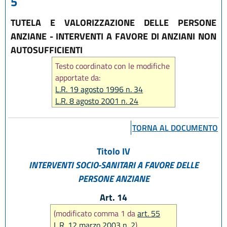
5
TUTELA E VALORIZZAZIONE DELLE PERSONE
ANZIANE - INTERVENTI A FAVORE DI ANZIANI NON
AUTOSUFFICIENTI
Testo coordinato con le modifiche
apportate da:
L.R. 19 agosto 1996 n. 34
L.R. 8 agosto 2001 n. 24
L.R. 12 marzo 2003 n. 2
TORNA AL DOCUMENTO
Titolo IV
INTERVENTI SOCIO-SANITARI A FAVORE
DELLE
PERSONE ANZIANE
Art. 14
(modificato comma 1 da
art. 55
L.R. 12 marzo 2003 n. 2
)