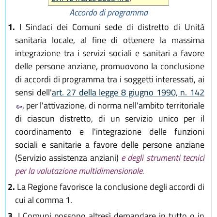
Accordo di programma
1.
I Sindaci dei Comuni sede di distretto di Unità
sanitaria locale, al fine di ottenere la massima
integrazione tra i servizi sociali e sanitari a favore
delle persone anziane, promuovono la conclusione
di accordi di programma tra i soggetti interessati, ai
sensi dell'
art. 27 della legge 8 giugno 1990, n. 142
, per l'attivazione, di norma nell'ambito territoriale
di ciascun distretto, di un servizio unico per il
coordinamento e l'integrazione delle funzioni
sociali e sanitarie a favore delle persone anziane
(Servizio assistenza anziani)
e degli strumenti tecnici
per la valutazione multidimensionale.
2.
La Regione favorisce la conclusione degli accordi di
cui al comma 1.
3.
I Comuni possono altresì demandare in tutto o in