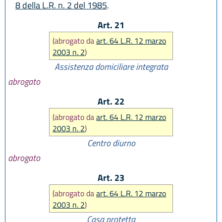
8 della L.R. n. 2 del 1985
.
Art. 21
(abrogato da
art. 64 L.R. 12 marzo
2003 n. 2
)
Assistenza domiciliare integrata
abrogato
Art. 22
(abrogato da
art. 64 L.R. 12 marzo
2003 n. 2
)
Centro diurno
abrogato
Art. 23
(abrogato da
art. 64 L.R. 12 marzo
2003 n. 2
)
Casa protetta