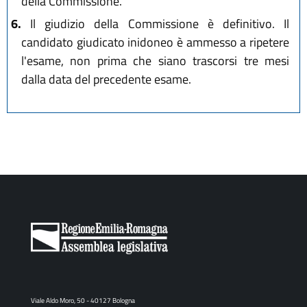
della Commissione.
6.
Il giudizio della Commissione è definitivo. Il
candidato giudicato inidoneo è ammesso a ripetere
l'esame, non prima che siano trascorsi tre mesi
dalla data del precedente esame.
Viale Aldo Moro, 50 - 40127 Bologna