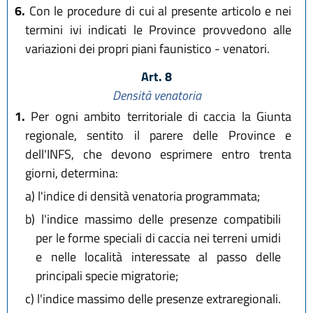
6.
Con le procedure di cui al presente articolo e nei
termini ivi indicati le Province provvedono alle
variazioni dei propri piani faunistico - venatori.
Art. 8
Densità venatoria
1.
Per ogni ambito territoriale di caccia la Giunta
regionale, sentito il parere delle Province e
dell'INFS, che devono esprimere entro trenta
giorni, determina:
a)
l'indice di densità venatoria programmata;
b)
l'indice massimo delle presenze compatibili
per le forme speciali di caccia nei terreni umidi
e nelle località interessate al passo delle
principali specie migratorie;
c)
l'indice massimo delle presenze extraregionali.