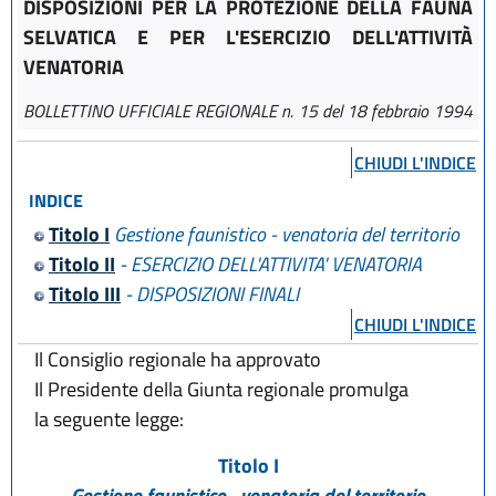
DISPOSIZIONI PER LA PROTEZIONE DELLA FAUNA
SELVATICA E PER L'ESERCIZIO DELL'ATTIVITÀ
VENATORIA
BOLLETTINO UFFICIALE REGIONALE n. 15 del 18 febbraio 1994
CHIUDI L'INDICE
INDICE
Titolo I
Gestione faunistico - venatoria del territorio
Titolo II
- ESERCIZIO DELL'ATTIVITA' VENATORIA
Titolo III
- DISPOSIZIONI FINALI
CHIUDI L'INDICE
Il Consiglio regionale ha approvato
Il Presidente della Giunta regionale promulga
la seguente legge:
Titolo I
Gestione faunistico - venatoria del territorio