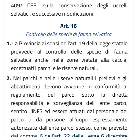
409/ CEE, sulla conservazione degli uccelli
selvatici, e successive modificazioni.
Art. 16
Controllo delle specie di fauna selvatica
1.
La Provincia ai sensi dell'art. 19 della legge statale
provvede al controllo delle specie di fauna
selvatica anche nelle zone vietate alla caccia,
eccettuati i parchi e le riserve naturali.
2.
Nei parchi e nelle riserve naturali i prelievi e gli
abbattimenti devono avvenire in conformità al
regolamento del parco sotto la diretta
responsabilità e sorveglianza dell' ente parco,
sentito l'INFS ed essere attuati dal personale del
parco o da persone all'uopo espressamente
autorizzate dall'ente parco stesso, come previsto
dal
comma 6 dell'art. 22 della Legge 6 dicembre