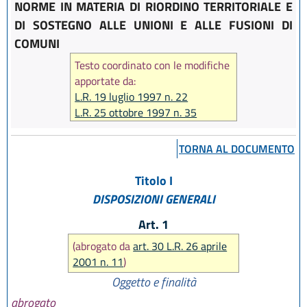
NORME IN MATERIA DI RIORDINO TERRITORIALE E
DI SOSTEGNO ALLE UNIONI E ALLE FUSIONI DI
COMUNI
Testo coordinato con le modifiche
apportate da:
L.R. 19 luglio 1997 n. 22
L.R. 25 ottobre 1997 n. 35
L.R. 26 aprile 2001 n. 11
TORNA AL DOCUMENTO
Titolo I
DISPOSIZIONI GENERALI
Art. 1
(abrogato da
art. 30 L.R. 26 aprile
2001 n. 11
)
Oggetto e finalità
abrogato