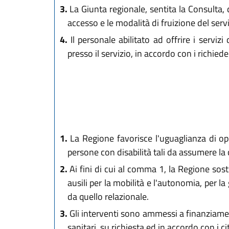
3.
La Giunta regionale, sentita la Consulta, di
accesso e le modalità di fruizione del servi
4.
Il personale abilitato ad offrire i servi
presso il servizio, in accordo con i richiede
1.
La Regione favorisce l'uguaglianza di op
persone con disabilità tali da assumere la 
2.
Ai fini di cui al comma 1, la Regione sostie
ausili per la mobilità e l'autonomia, per l
da quello relazionale.
3.
Gli interventi sono ammessi a finanziament
sanitari, su richiesta ed in accordo con i ci