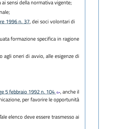
 ai sensi della normativa vigente;
nale;
bre 1996 n. 37
, dei soci volontari di
uata formazione specifica in ragione
 agli oneri di avvio, alle esigenze di
egge 5 febbraio 1992 n. 104
, anche il
nicazione, per favorire le opportunità
. Tale elenco deve essere trasmesso ai