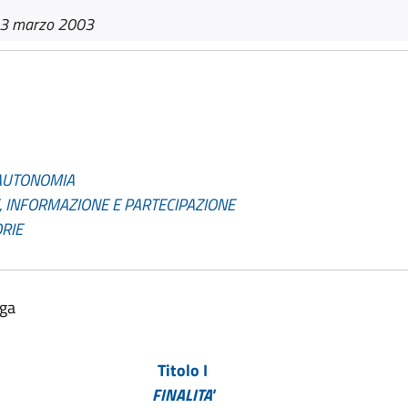
13 marzo 2003
'AUTONOMIA
, INFORMAZIONE E PARTECIPAZIONE
ORIE
lga
Titolo I
FINALITA'