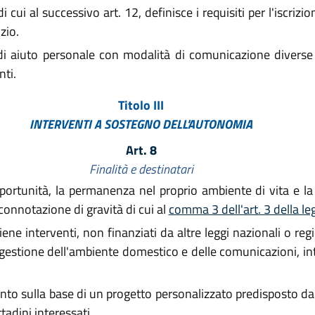
 cui al successivo art. 12, definisce i requisiti per l'iscrizi
zio.
zi di aiuto personale con modalità di comunicazione diverse
nti.
Titolo III
INTERVENTI A SOSTEGNO DELL'AUTONOMIA
Art. 8
Finalità e destinatari
portunità, la permanenza nel proprio ambiente di vita e l
connotazione di gravità di cui al
comma 3 dell'art. 3 della l
ne interventi, non finanziati da altre leggi nazionali o regio
a gestione dell'ambiente domestico e delle comunicazioni, int
o sulla base di un progetto personalizzato predisposto dai c
ttadini interessati.