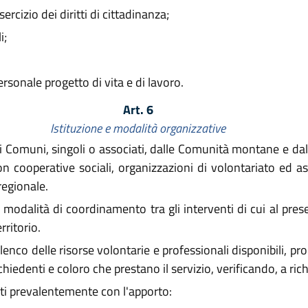
sercizio dei diritti di cittadinanza;
i;
rsonale progetto di vita e di lavoro.
Art. 6
Istituzione e modalità organizzative
 dai Comuni, singoli o associati, dalle Comunità montane e d
ooperative sociali, organizzazioni di volontariato ed assoc
 regionale.
modalità di coordinamento tra gli interventi di cui al presen
rritorio.
elenco delle risorse volontarie e professionali disponibili,
i richiedenti e coloro che prestano il servizio, verificando, a r
lti prevalentemente con l'apporto: