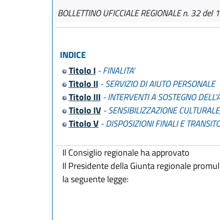
BOLLETTINO UFICCIALE REGIONALE n. 32 del 
INDICE
Titolo I
- FINALITA'
Titolo II
- SERVIZIO DI AIUTO PERSONALE
Titolo III
- INTERVENTI A SOSTEGNO DELL
Titolo IV
- SENSIBILIZZAZIONE CULTURALE
Titolo V
- DISPOSIZIONI FINALI E TRANSIT
Il Consiglio regionale ha approvato
Il Presidente della Giunta regionale promu
la seguente legge: