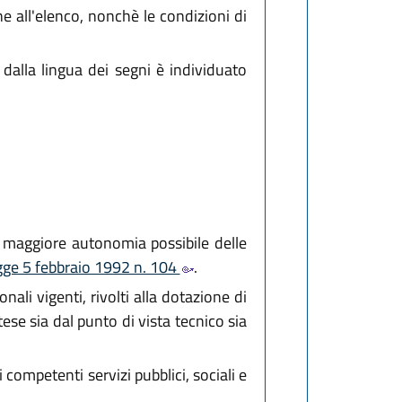
one all'elenco, nonchè le condizioni di
 dalla lingua dei segni è individuato
a maggiore autonomia possibile delle
egge 5 febbraio 1992 n. 104
.
nali vigenti, rivolti alla dotazione di
ese sia dal punto di vista tecnico sia
ompetenti servizi pubblici, sociali e