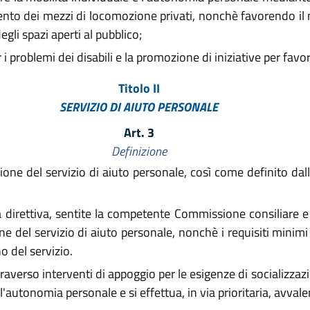
mento dei mezzi di locomozione privati, nonchè favorendo il 
egli spazi aperti al pubblico;
 i problemi dei disabili e la promozione di iniziative per favor
Titolo II
SERVIZIO DI AIUTO PERSONALE
Art. 3
Definizione
zione del servizio di aiuto personale, così come definito dall
direttiva, sentite la competente Commissione consiliare e l
ione del servizio di aiuto personale, nonchè i requisiti minim
o del servizio.
ttraverso interventi di appoggio per le esigenze di socializzaz
utonomia personale e si effettua, in via prioritaria, avvalen