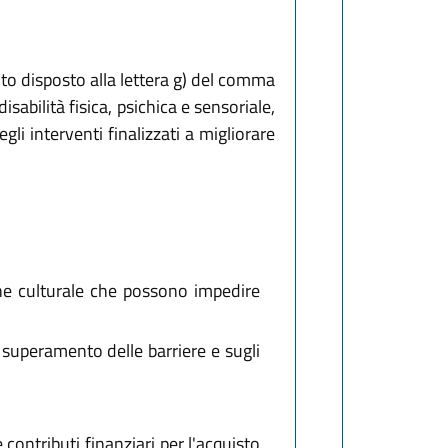
nto disposto alla lettera g) del comma
sabilità fisica, psichica e sensoriale,
i interventi finalizzati a migliorare
ine culturale che possono impedire
l superamento delle barriere e sugli
contributi finanziari per l'acquisto