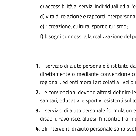
c)
accessibilità ai servizi individuali ed all'e
d)
vita di relazione e rapporti interpersonal
e)
ricreazione, cultura, sport e turismo;
f)
bisogni connessi alla realizzazione del pe
1.
Il servizio di aiuto personale è istituito
direttamente o mediante convenzione con c
regionali, ed enti morali articolati a livello
2.
Le convenzioni devono altresì definire le 
sanitari, educativi e sportivi esistenti sul te
3.
Il servizio di aiuto personale formula un 
disabili. Favorisce, altresì, l'incontro fra 
4.
Gli interventi di aiuto personale sono svo