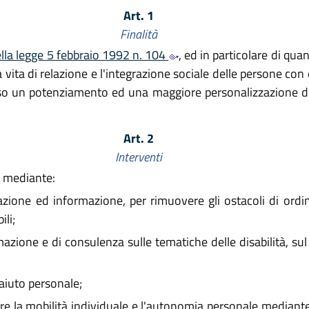
Art. 1
Finalità
ella legge 5 febbraio 1992 n. 104
, ed in particolare di qua
ita di relazione e l'integrazione sociale delle persone con di
erso un potenziamento ed una maggiore personalizzazione degl
Art. 2
Interventi
ti mediante:
zazione ed informazione, per rimuovere gli ostacoli di ord
ili;
mazione e di consulenza sulle tematiche delle disabilità, su
 aiuto personale;
ire la mobilità individuale e l'autonomia personale mediante 