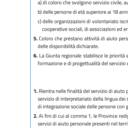
a)
di coloro che svolgono servizio civile, 
b)
delle persone di età superiore ai 18 anni
c)
delle organizzazioni di volontariato iscritt
cooperative sociali, di associazioni ed ent
5.
Coloro che prestano attività di aiuto per
delle disponibilità dichiarate.
6.
La Giunta regionale stabilisce le priorità 
formazione e di progettualità del servizio 
1.
Rientra nelle finalità del servizio di aiuto
servizio di interpretariato della lingua de
di integrazione sociale delle persone con g
2.
Ai fini di cui al comma 1, le Province redi
servizi di aiuto personale presenti nel terri