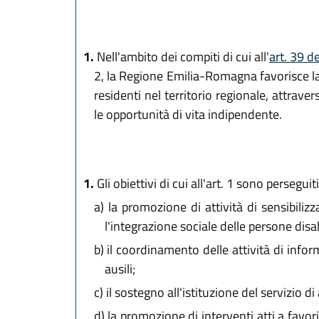
1.
Nell'ambito dei compiti di cui all'
art. 39 d
2, la Regione Emilia-Romagna favorisce la v
residenti nel territorio regionale, attrav
le opportunità di vita indipendente.
1.
Gli obiettivi di cui all'art. 1 sono persegui
a)
la promozione di attività di sensibiliz
l'integrazione sociale delle persone disab
b)
il coordinamento delle attività di infor
ausili;
c)
il sostegno all'istituzione del servizio di
d)
la promozione di interventi atti a favor