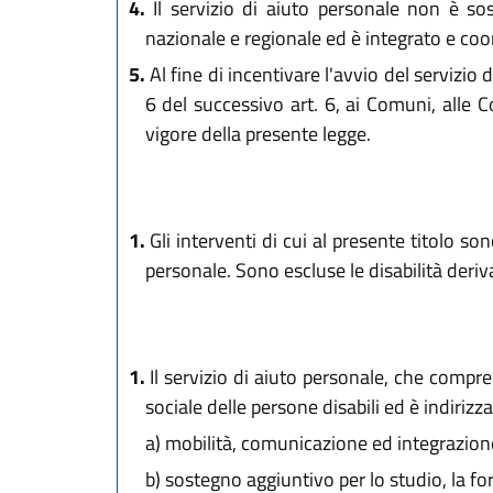
4.
Il servizio di aiuto personale non è sos
nazionale e regionale ed è integrato e coord
5.
Al fine di incentivare l'avvio del servizi
6 del successivo art. 6, ai Comuni, alle 
vigore della presente legge.
1.
Gli interventi di cui al presente titolo son
personale. Sono escluse le disabilità deri
1.
Il servizio di aiuto personale, che compren
sociale delle persone disabili ed è indiriz
a)
mobilità, comunicazione ed integrazione
b)
sostegno aggiuntivo per lo studio, la f