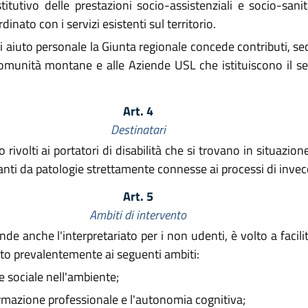
titutivo delle prestazioni socio-assistenziali e socio-san
inato con i servizi esistenti sul territorio.
o di aiuto personale la Giunta regionale concede contributi,
Comunità montane e alle Aziende USL che istituiscono il ser
Art. 4
Destinatari
o rivolti ai portatori di disabilità che si trovano in situazi
vanti da patologie strettamente connesse ai processi di inv
Art. 5
Ambiti di intervento
de anche l'interpretariato per i non udenti, è volto a facilit
zato prevalentemente ai seguenti ambiti:
 sociale nell'ambiente;
ormazione professionale e l'autonomia cognitiva;