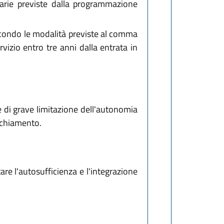
itarie previste dalla programmazione
 secondo le modalità previste al comma
vizio entro tre anni dalla entrata in
one di grave limitazione dell'autonomia
ecchiamento.
are l'autosufficienza e l'integrazione