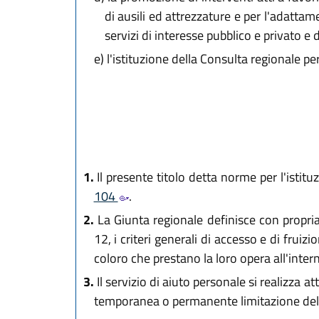
di ausili ed attrezzature e per l'adatta
servizi di interesse pubblico e privato e d
e)
l'istituzione della Consulta regionale per
1.
Il presente titolo detta norme per l'istitu
104
.
2.
La Giunta regionale definisce con propria 
12, i criteri generali di accesso e di fruiz
coloro che prestano la loro opera all'intern
3.
Il servizio di aiuto personale si realizza a
temporanea o permanente limitazione dell'a