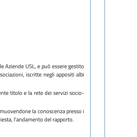
alle Aziende USL, e può essere gestito
iazioni, iscritte negli appositi albi
te titolo e la rete dei servizi socio-
 promuovendone la conoscenza presso i
ichiesta, l'andamento del rapporto.