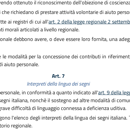
avendo ottenuto il riconoscimento dell'obiezione di coscienza
 che richiedano di prestare attività volontarie di aiuto perso
e ai registri di cui all'
art. 2 della legge regionale 2 settem
i morali articolati a livello regionale.
sonale debbono avere, o deve essere loro fornita, una adeg
e le modalità per la concessione dei contributi in riferimento
di aiuto personale.
Art. 7
Interpreti della lingua dei segni
 personale, in conformità a quanto indicato all'
art. 9 della l
i segni italiana, nonchè il sostegno ad altre modalità di comu
rave difficoltà di linguaggio connessa a deficienza uditiva.
gono l'elenco degli interpreti della lingua dei segni italiana
torio regionale.